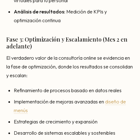
virtuales para tu personal
Análisis de resultados:
Medición de KPIs y
optimización continua
Fase 3: Optimización y Escalamiento (Mes 2 en
adelante)
El verdadero valor de la consultoría online se evidencia en
la fase de optimización, donde los resultados se consolidan
y escalan:
Refinamiento de procesos basado en datos reales
Implementación de mejoras avanzadas en
diseño de
menús
Estrategias de crecimiento y expansión
Desarrollo de sistemas escalables y sostenibles