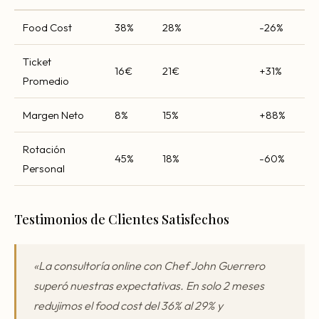
Food Cost
38%
28%
-26%
Ticket
16€
21€
+31%
Promedio
Margen Neto
8%
15%
+88%
Rotación
45%
18%
-60%
Personal
Testimonios de Clientes Satisfechos
«La consultoría online con Chef John Guerrero
superó nuestras expectativas. En solo 2 meses
redujimos el food cost del 36% al 29% y