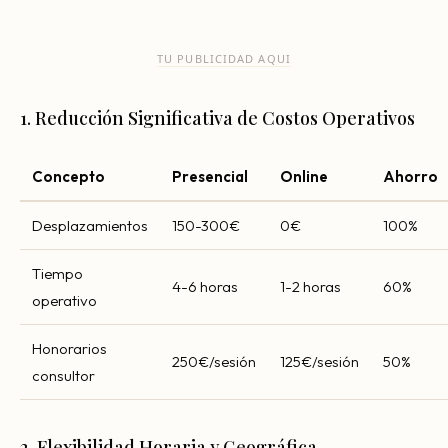
TU PUBLICIDAD AQUI
1. Reducción Significativa de Costos Operativos
Concepto
Presencial
Online
Ahorro
Desplazamientos
150-300€
0€
100%
Tiempo
4-6 horas
1-2 horas
60%
operativo
Honorarios
250€/sesión
125€/sesión
50%
consultor
2. Flexibilidad Horaria y Geográfica