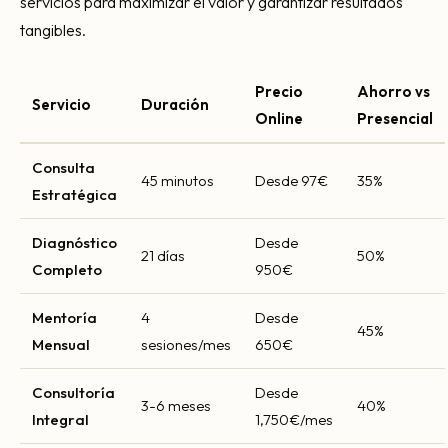
servicios para maximizar el valor y garantizar resultados
tangibles.
Precio
Ahorro vs
Servicio
Duración
Online
Presencial
Consulta
45 minutos
Desde 97€
35%
Estratégica
Diagnóstico
Desde
21 días
50%
Completo
950€
Mentoría
4
Desde
45%
Mensual
sesiones/mes
650€
Consultoría
Desde
3-6 meses
40%
Integral
1,750€/mes