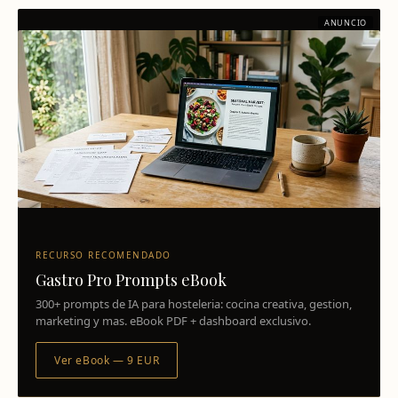
ANUNCIO
RECURSO RECOMENDADO
Gastro Pro Prompts eBook
300+ prompts de IA para hosteleria: cocina creativa, gestion,
marketing y mas. eBook PDF + dashboard exclusivo.
Ver eBook — 9 EUR