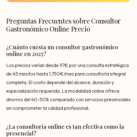
Preguntas Frecuentes sobre Consultor
Gastronómico Online Precio
¿Cuánto cuesta un consultor gastronómico
online en 2025?
Los precios varían desde 97€ por una consulta estratégica
de 45 minutos hasta 1,750€/mes para consultoría integral
completa. El costo depende del alcance, duración y
especialización requerida. La modalidad online ofrece
ahorros del 40-50% comparado con servicios presenciales
sin comprometer la calidad profesional.
¿La consultoría online es tan efectiva como la
presencial?