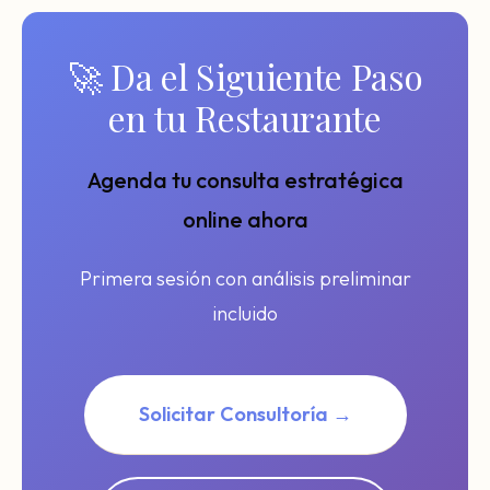
🚀 Da el Siguiente Paso
en tu Restaurante
Agenda tu consulta estratégica
online ahora
Primera sesión con análisis preliminar
incluido
Solicitar Consultoría →