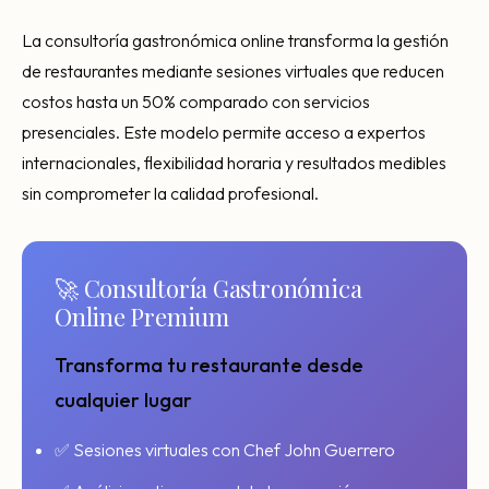
Consultoría Barcelona
La consultoría gastronómica online transforma la gestión
Por qué fracasan
de restaurantes mediante sesiones virtuales que reducen
Traspasar restaurante
costos hasta un 50% comparado con servicios
presenciales. Este modelo permite acceso a expertos
Mi restaurante va a cerrar
internacionales, flexibilidad horaria y resultados medibles
sin comprometer la calidad profesional.
🚀 Consultoría Gastronómica
Online Premium
Transforma tu restaurante desde
cualquier lugar
✅ Sesiones virtuales con Chef John Guerrero