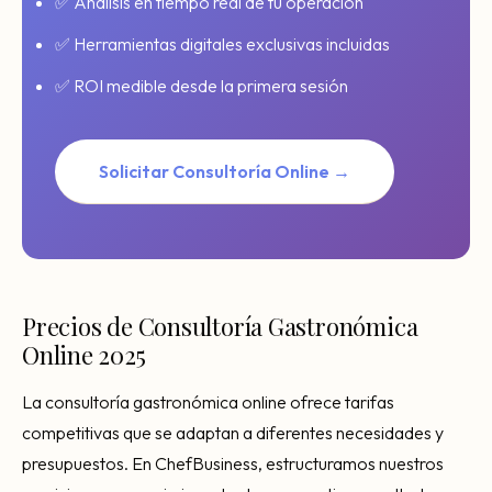
✅ Análisis en tiempo real de tu operación
✅ Herramientas digitales exclusivas incluidas
✅ ROI medible desde la primera sesión
Solicitar Consultoría Online →
Precios de Consultoría Gastronómica
Online 2025
La consultoría gastronómica online ofrece tarifas
competitivas que se adaptan a diferentes necesidades y
presupuestos. En ChefBusiness, estructuramos nuestros