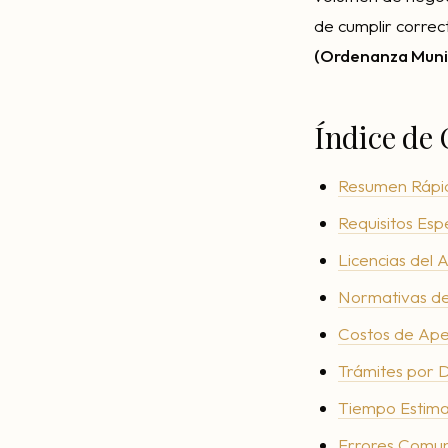
de cumplir correc
(Ordenanza Munic
Índice de
Resumen Rápid
Requisitos Esp
Licencias del
Normativas de
Costos de Ape
Trámites por D
Tiempo Estima
Errores Comun