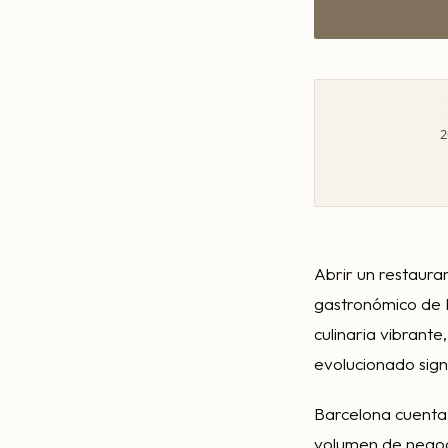
2
Abrir un restaura
gastronómico de 
culinaria vibrant
evolucionado sign
Barcelona cuenta
volumen de negoci