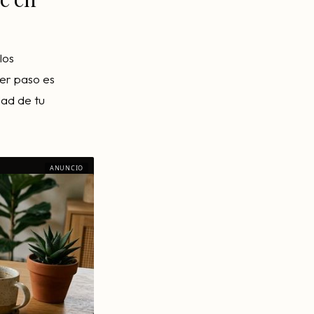
los
mer paso es
dad de tu
ANUNCIO