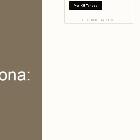
Ver Kit Tareas
TU PUBLICIDAD AQUI