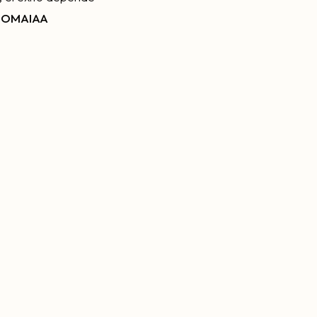
a
OMAIAA