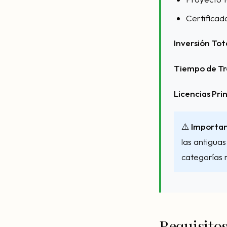
Certificad
Inversión Tot
Tiempo de Tr
Licencias Prin
⚠️ Importa
las antiguas
categorías 
Requisitos