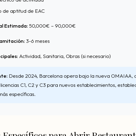
o de aptitud de EAC
al Estimada:
50,000€ – 90,000€
amitación:
3-6 meses
cipales:
Actividad, Sanitaria, Obras (si necesario)
nte:
Desde 2024, Barcelona opera bajo la nueva OMAIAA, q
 licencias C1, C2 y C3 para nuevos establecimientos, establ
más específicas.
 Específicos para Abrir Restaurant