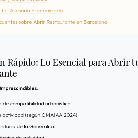
tas Asesoría Especializada
cuentes sobre Abrir Restaurante en Barcelona
 Rápido: Lo Esencial para Abrir t
ante
mprescindibles:
o de compatibilidad urbanística
e actividad (según OMAIAA 2024)
nitario de la Generalitat
écnico de actividad