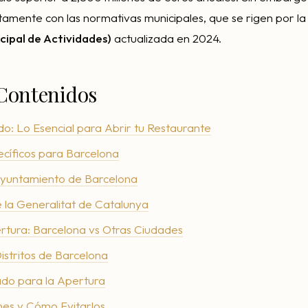
tamente con las normativas municipales, que se rigen por l
ipal de Actividades)
actualizada en 2024.
 Contenidos
o: Lo Esencial para Abrir tu Restaurante
ecíficos para Barcelona
 Ayuntamiento de Barcelona
 la Generalitat de Catalunya
rtura: Barcelona vs Otras Ciudades
istritos de Barcelona
do para la Apertura
es y Cómo Evitarlos