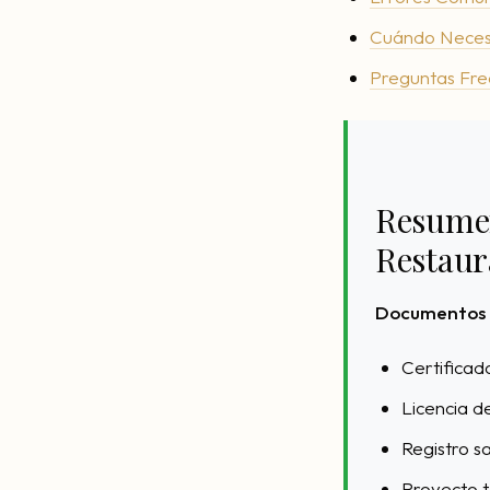
Cuándo Necesi
Preguntas Fre
Resumen
Restaur
Documentos I
Certificad
Licencia d
Registro sa
Proyecto t