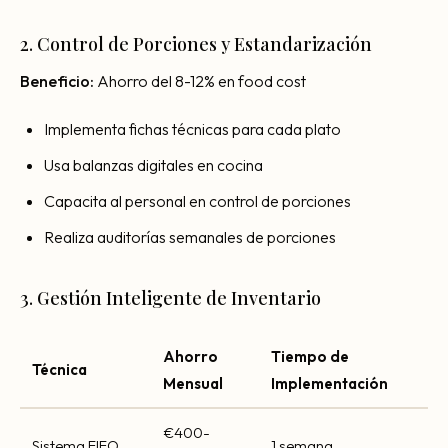
2. Control de Porciones y Estandarización
Beneficio:
Ahorro del 8-12% en food cost
Implementa fichas técnicas para cada plato
Usa balanzas digitales en cocina
Capacita al personal en control de porciones
Realiza auditorías semanales de porciones
3. Gestión Inteligente de Inventario
Ahorro
Tiempo de
Técnica
Mensual
Implementación
€400-
Sistema FIFO
1 semana