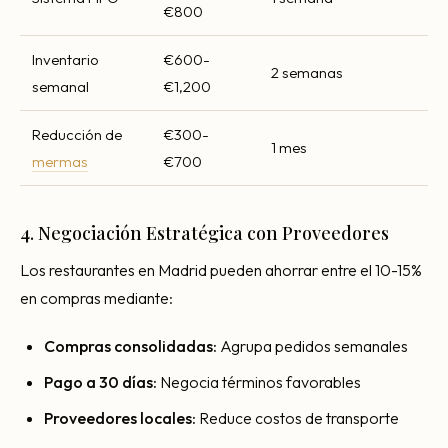
€800
Inventario
€600-
2 semanas
semanal
€1,200
Reducción de
€300-
1 mes
mermas
€700
4. Negociación Estratégica con Proveedores
Los restaurantes en Madrid pueden ahorrar entre el 10-15%
en compras mediante:
Compras consolidadas:
Agrupa pedidos semanales
Pago a 30 días:
Negocia términos favorables
Proveedores locales:
Reduce costos de transporte