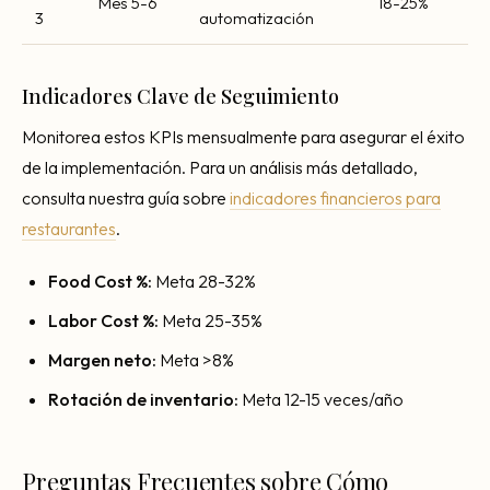
Mes 5-6
18-25%
3
automatización
Indicadores Clave de Seguimiento
Monitorea estos KPIs mensualmente para asegurar el éxito
de la implementación. Para un análisis más detallado,
consulta nuestra guía sobre
indicadores financieros para
restaurantes
.
Food Cost %:
Meta 28-32%
Labor Cost %:
Meta 25-35%
Margen neto:
Meta >8%
Rotación de inventario:
Meta 12-15 veces/año
Preguntas Frecuentes sobre Cómo