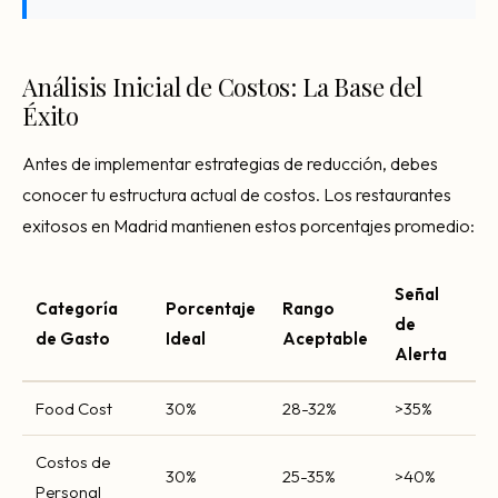
Análisis Inicial de Costos: La Base del
Éxito
Antes de implementar estrategias de reducción, debes
conocer tu estructura actual de costos. Los restaurantes
exitosos en Madrid mantienen estos porcentajes promedio:
Señal
Categoría
Porcentaje
Rango
de
de Gasto
Ideal
Aceptable
Alerta
Food Cost
30%
28-32%
>35%
Costos de
30%
25-35%
>40%
Personal