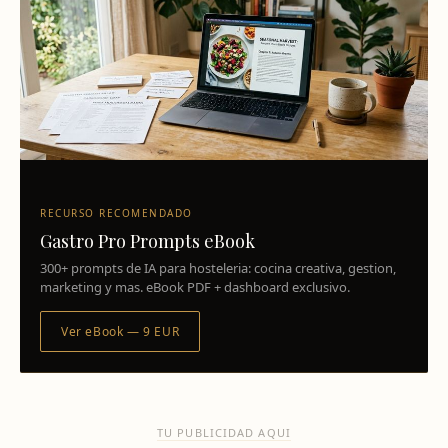
RECURSO RECOMENDADO
Gastro Pro Prompts eBook
300+ prompts de IA para hosteleria: cocina creativa, gestion,
marketing y mas. eBook PDF + dashboard exclusivo.
Ver eBook — 9 EUR
TU PUBLICIDAD AQUI