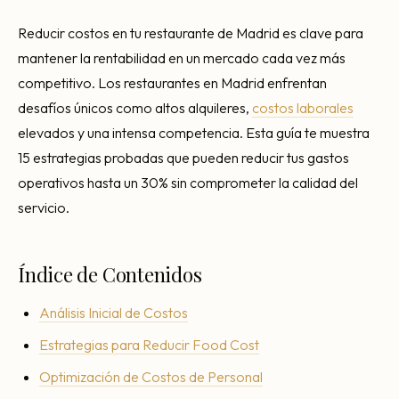
Consultoría Barcelona
Reducir costos en tu restaurante de Madrid es clave para
Por qué fracasan
mantener la rentabilidad en un mercado cada vez más
Traspasar restaurante
competitivo. Los restaurantes en Madrid enfrentan
desafíos únicos como altos alquileres,
costos laborales
Mi restaurante va a cerrar
elevados y una intensa competencia. Esta guía te muestra
15 estrategias probadas que pueden reducir tus gastos
operativos hasta un 30% sin comprometer la calidad del
servicio.
Índice de Contenidos
Análisis Inicial de Costos
Estrategias para Reducir Food Cost
Optimización de Costos de Personal