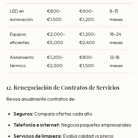
LED en
€800-
€600-
8-15
iluminación
€1,500
€1,200
meses
Equipos
€2,000-
€1,200-
18-24
eficientes
€5,000
€2,400
meses
Aislamiento
€1,200-
€800-
12-18
térmico
€2,500
€1,500
meses
12. Renegociación de Contratos de Servicios
Revisa anualmente contratos de:
Seguros:
Compara ofertas cada año
Telefonía e internet:
Negocia paquetes empresariales
Servicios de limpieza:
Evalúa calidad vs precio