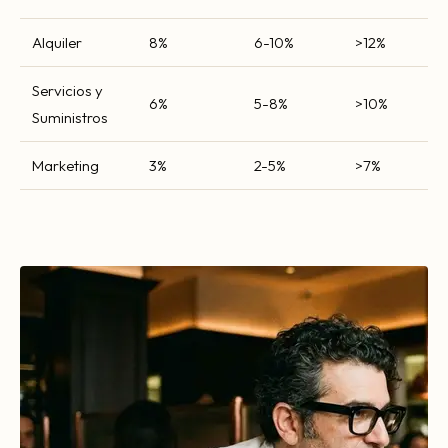
Alquiler
8%
6-10%
>12%
Servicios y
6%
5-8%
>10%
Suministros
Marketing
3%
2-5%
>7%