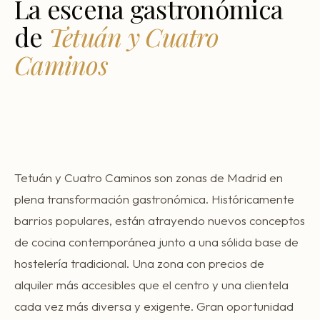
La escena gastronómica
Consultoría Barcelona
de
Tetuán y Cuatro
Por qué fracasan
Caminos
Traspasar restaurante
Mi restaurante va a cerrar
Tetuán y Cuatro Caminos son zonas de Madrid en
plena transformación gastronómica. Históricamente
barrios populares, están atrayendo nuevos conceptos
de cocina contemporánea junto a una sólida base de
hostelería tradicional. Una zona con precios de
alquiler más accesibles que el centro y una clientela
cada vez más diversa y exigente. Gran oportunidad