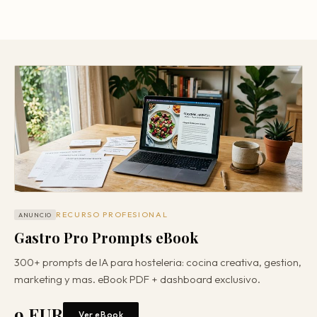
RECURSO PROFESIONAL
ANUNCIO
Gastro Pro Prompts eBook
300+ prompts de IA para hosteleria: cocina creativa, gestion,
marketing y mas. eBook PDF + dashboard exclusivo.
9 EUR
Ver eBook