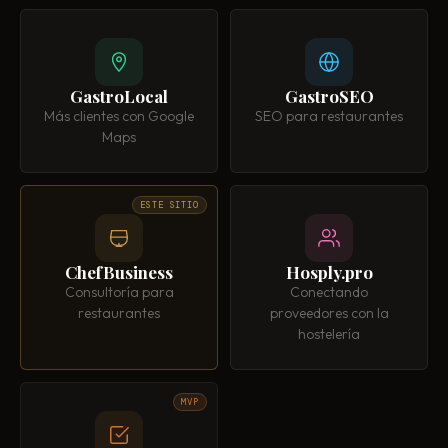
GastroLocal
GastroSEO
Más clientes con Google
SEO para restaurantes
Maps
ESTE SITIO
ChefBusiness
Hosply.pro
Consultoría para
Conectando
restaurantes
proveedores con la
hostelería
MVP