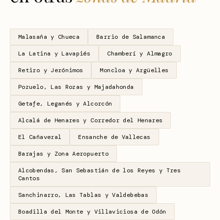
Malasaña y Chueca
Barrio de Salamanca
La Latina y Lavapiés
Chamberí y Almagro
Retiro y Jerónimos
Moncloa y Argüelles
Pozuelo, Las Rozas y Majadahonda
Getafe, Leganés y Alcorcón
Alcalá de Henares y Corredor del Henares
El Cañaveral
Ensanche de Vallecas
Barajas y Zona Aeropuerto
Alcobendas, San Sebastián de los Reyes y Tres
Cantos
Sanchinarro, Las Tablas y Valdebebas
Boadilla del Monte y Villaviciosa de Odón