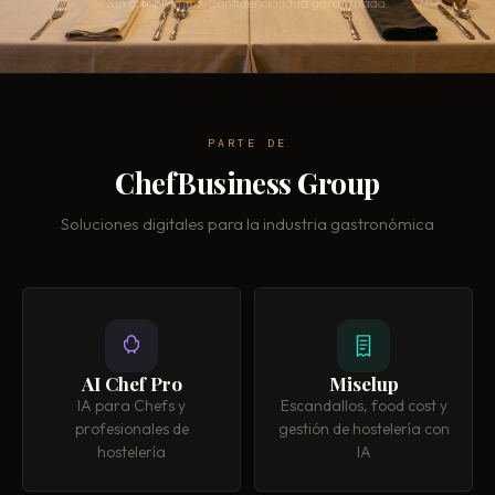
Sin compromiso. Confidencialidad garantizada.
PARTE DE
ChefBusiness Group
Soluciones digitales para la industria gastronómica
AI Chef Pro
Miselup
IA para Chefs y
Escandallos, food cost y
profesionales de
gestión de hostelería con
hostelería
IA