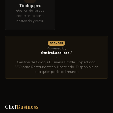
Timlup.pro
Gestión de tareas
recurrentes para
hostelería y retail
SPONSOR
Powered by
GastroLocal.pro
·
Gestión de Google Business Profile · HyperLocal
SEO para Restaurantes y Hostelería · Disponible en
cualquier parte del mundo
Chef
Business