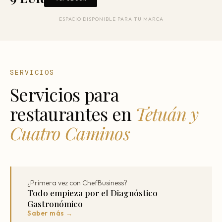
ESPACIO DISPONIBLE PARA TU MARCA
SERVICIOS
Servicios para
restaurantes en
Tetuán y
Cuatro Caminos
¿Primera vez con ChefBusiness?
Todo empieza por el Diagnóstico
Gastronómico
Saber más →