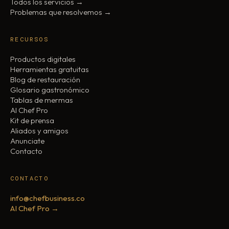
Todos los servicios →
Problemas que resolvemos →
RECURSOS
Productos digitales
Herramientas gratuitas
Blog de restauración
Glosario gastronómico
Tablas de mermas
AI Chef Pro
Kit de prensa
Aliados y amigos
Anunciate
Contacto
CONTACTO
info@chefbusiness.co
AI Chef Pro →