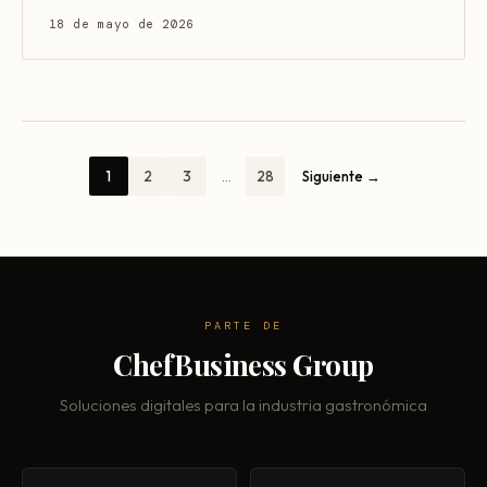
18 de mayo de 2026
1
2
3
…
28
Siguiente →
PARTE DE
ChefBusiness Group
Soluciones digitales para la industria gastronómica