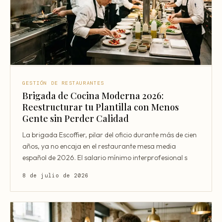
Consultoría Barcelona
Por qué fracasan
Traspasar restaurante
Mi restaurante va a cerrar
GESTIÓN DE RESTAURANTES
Brigada de Cocina Moderna 2026:
Reestructurar tu Plantilla con Menos
Gente sin Perder Calidad
La brigada Escoffier, pilar del oficio durante más de cien
años, ya no encaja en el restaurante mesa media
español de 2026. El salario mínimo interprofesional s
8 de julio de 2026