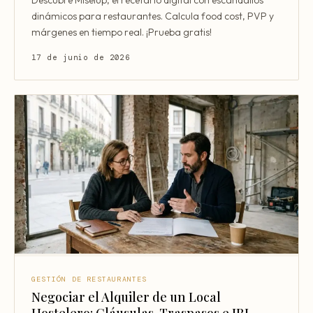
Descubre Miselup, el recetario digital con escandallos
dinámicos para restaurantes. Calcula food cost, PVP y
márgenes en tiempo real. ¡Prueba gratis!
17 de junio de 2026
GESTIÓN DE RESTAURANTES
Negociar el Alquiler de un Local
Hostelero: Cláusulas, Traspasos e IBI