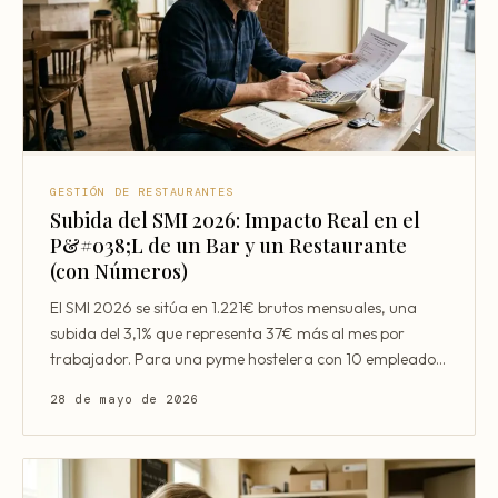
GESTIÓN DE RESTAURANTES
Subida del SMI 2026: Impacto Real en el
P&#038;L de un Bar y un Restaurante
(con Números)
El SMI 2026 se sitúa en 1.221€ brutos mensuales, una
subida del 3,1% que representa 37€ más al mes por
trabajador. Para una pyme hostelera con 10 empleados,
el
28 de mayo de 2026