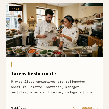
-71%
Tareas Restaurante
9 checklists operativos pre-rellenados:
apertura, cierre, partidas, manager,
perfiles, eventos. Imprime, delega y firma.
14€
VER PRODUCTO →