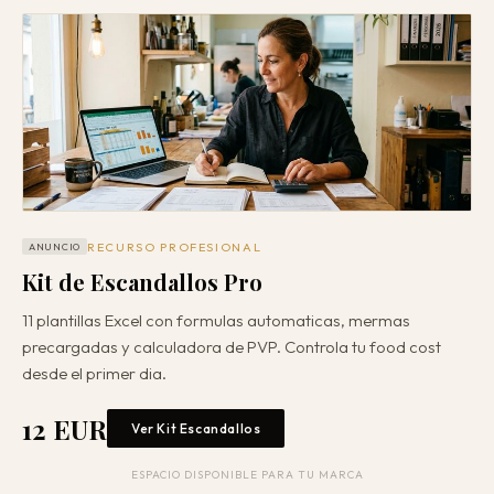
RECURSO PROFESIONAL
ANUNCIO
Kit de Escandallos Pro
11 plantillas Excel con formulas automaticas, mermas
precargadas y calculadora de PVP. Controla tu food cost
desde el primer dia.
12 EUR
Ver Kit Escandallos
ESPACIO DISPONIBLE PARA TU MARCA