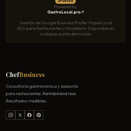
SPONSOR
Powered by
GastroLocal.pro
·
Gestión de Google Business Profile · HyperLocal
SEO para Restaurantes y Hostelería · Disponible en
cualquier parte del mundo
Chef
Business
Consultoría gastronómica y asesoría
para restaurantes. Rentabilidad real.
Resultados medibles.