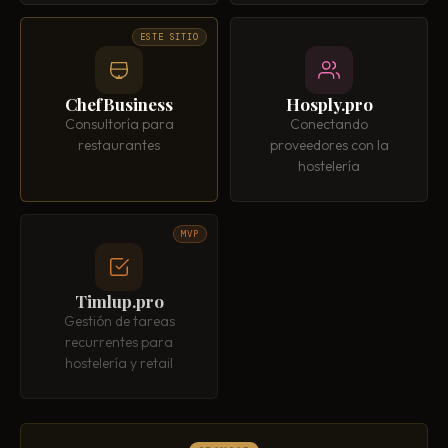
ESTE SITIO
ChefBusiness
Hosply.pro
Consultoría para
Conectando
restaurantes
proveedores con la
hostelería
MVP
Timlup.pro
Gestión de tareas
recurrentes para
hostelería y retail