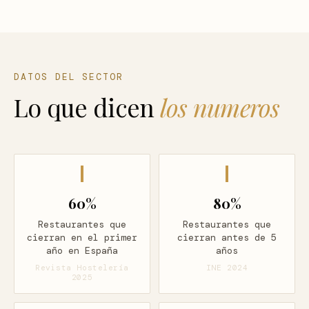
DATOS DEL SECTOR
Lo que dicen
los numeros
60%
80%
Restaurantes que
Restaurantes que
cierran en el primer
cierran antes de 5
año en España
años
Revista Hostelería
INE 2024
2025