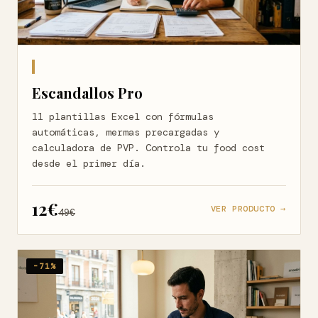
Escandallos Pro
11 plantillas Excel con fórmulas
automáticas, mermas precargadas y
calculadora de PVP. Controla tu food cost
desde el primer día.
12€
VER PRODUCTO →
49€
-71%