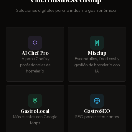
Soluciones digitales para la industria gastronómica
AI Chef Pro
Miselup
IA para Chefs y
Escandallos, food cost y
profesionales de
gestión de hostelería con
hostelería
IA
GastroLocal
GastroSEO
Más clientes con Google
SEO para restaurantes
Maps