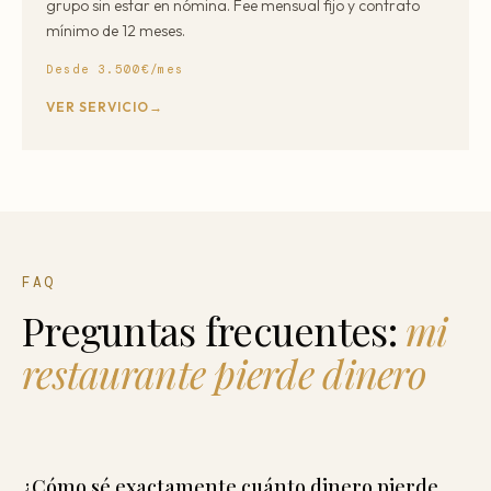
grupo sin estar en nómina. Fee mensual fijo y contrato
mínimo de 12 meses.
Desde 3.500€/mes
VER SERVICIO
FAQ
Preguntas frecuentes:
mi
restaurante pierde dinero
¿Cómo sé exactamente cuánto dinero pierde