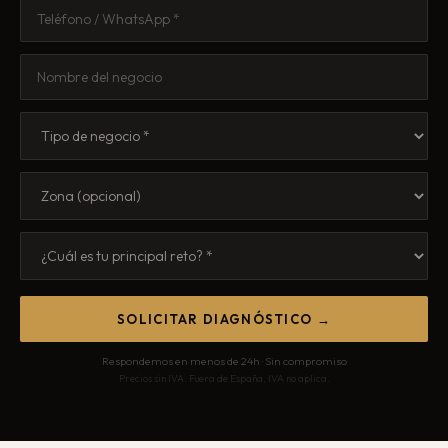
SOLICITAR DIAGNÓSTICO →
Respondemos en menos de 24h · Sin compromiso
Precios sin IVA. Fuera de España, IVA no aplica.