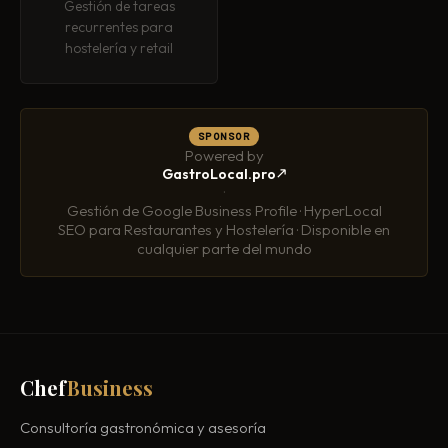
Gestión de tareas
recurrentes para
hostelería y retail
SPONSOR
Powered by
GastroLocal.pro
·
Gestión de Google Business Profile · HyperLocal
SEO para Restaurantes y Hostelería · Disponible en
cualquier parte del mundo
Chef
Business
Consultoría gastronómica y asesoría