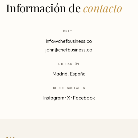
Información de
contacto
EMAIL
info@chefbusiness.co
john@chefbusiness.co
UBICACIÓN
Madrid, España
REDES SOCIALES
Instagram
·
X
·
Facebook