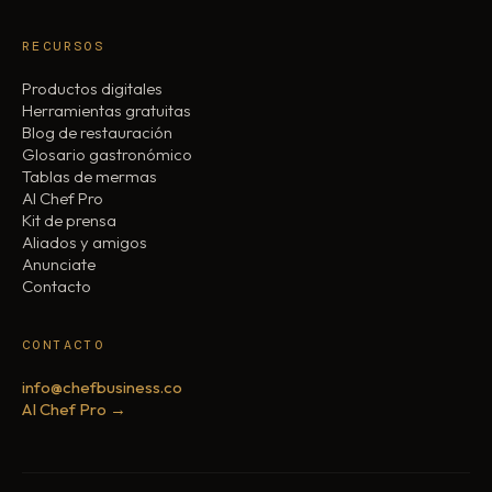
RECURSOS
Productos digitales
Herramientas gratuitas
Blog de restauración
Glosario gastronómico
Tablas de mermas
AI Chef Pro
Kit de prensa
Aliados y amigos
Anunciate
Contacto
CONTACTO
info@chefbusiness.co
AI Chef Pro →