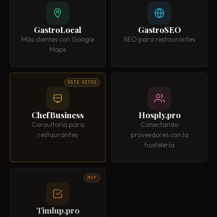
GastroLocal
GastroSEO
Más clientes con Google
SEO para restaurantes
Maps
ESTE SITIO
ChefBusiness
Hosply.pro
Consultoría para
Conectando
restaurantes
proveedores con la
hostelería
MVP
Timlup.pro