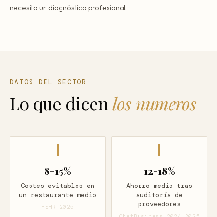
necesita un diagnóstico profesional.
DATOS DEL SECTOR
Lo que dicen
los numeros
8-15%
12-18%
Costes evitables en
Ahorro medio tras
un restaurante medio
auditoría de
proveedores
FEHR 2025
ChefBusiness 2024-2025