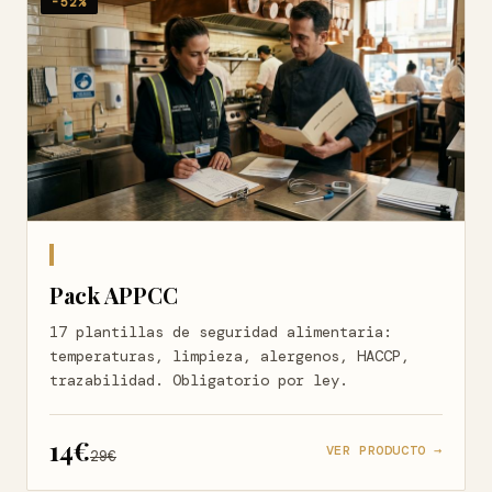
-52%
Pack APPCC
17 plantillas de seguridad alimentaria:
temperaturas, limpieza, alergenos, HACCP,
trazabilidad. Obligatorio por ley.
14€
VER PRODUCTO →
29€