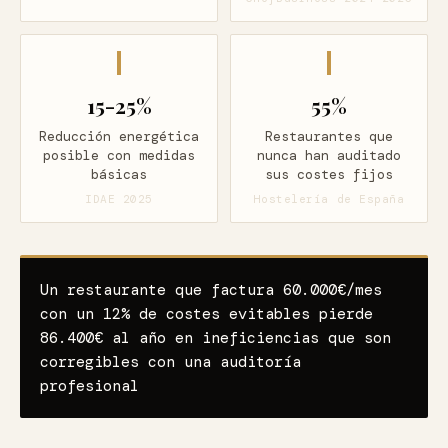
15-25%
55%
Reducción energética
Restaurantes que
posible con medidas
nunca han auditado
básicas
sus costes fijos
IDAE 2025
Hostelería de España
Un restaurante que factura 60.000€/mes
con un 12% de costes evitables pierde
86.400€ al año en ineficiencias que son
corregibles con una auditoría
profesional