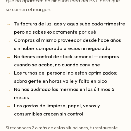
que no aparecen en ninguna línea del P&L pero que
se comen el margen.
Tu factura de luz, gas y agua sube cada trimestre
pero no sabes exactamente por qué
Compras al mismo proveedor desde hace años
sin haber comparado precios ni negociado
No tienes control de stock semanal — compras
cuando se acaba, no cuando conviene
Los turnos del personal no están optimizados:
sobra gente en horas valle y falta en pico
No has auditado las mermas en los últimos 6
meses
Los gastos de limpieza, papel, vasos y
consumibles crecen sin control
Si reconoces 2 o más de estas situaciones, tu restaurante