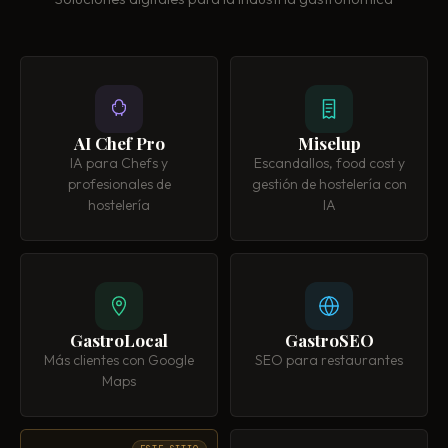
AI Chef Pro
Miselup
IA para Chefs y
Escandallos, food cost y
profesionales de
gestión de hostelería con
hostelería
IA
GastroLocal
GastroSEO
Más clientes con Google
SEO para restaurantes
Maps