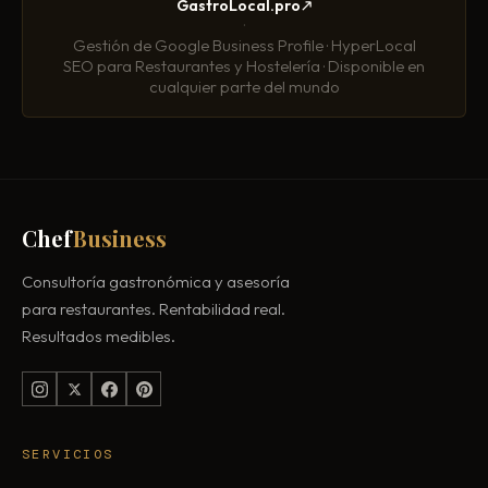
GastroLocal.pro
·
Gestión de Google Business Profile · HyperLocal
SEO para Restaurantes y Hostelería · Disponible en
cualquier parte del mundo
Chef
Business
Consultoría gastronómica y asesoría
para restaurantes. Rentabilidad real.
Resultados medibles.
SERVICIOS