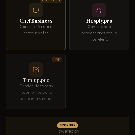
ESTE SITIO
ChefBusiness
Hosply.pro
Consultoría para
Conectando
restaurantes
proveedores con la
hostelería
MVP
Timlup.pro
Gestión de tareas
recurrentes para
hostelería y retail
SPONSOR
Powered by