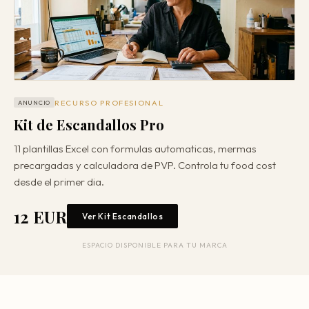
RECURSO PROFESIONAL
ANUNCIO
Kit de Escandallos Pro
11 plantillas Excel con formulas automaticas, mermas
precargadas y calculadora de PVP. Controla tu food cost
desde el primer dia.
12 EUR
Ver Kit Escandallos
ESPACIO DISPONIBLE PARA TU MARCA