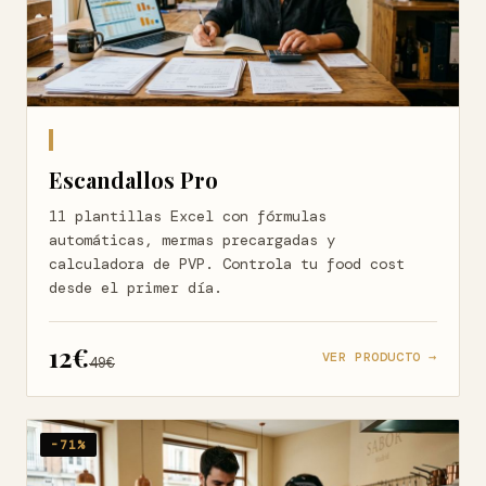
Escandallos Pro
11 plantillas Excel con fórmulas
automáticas, mermas precargadas y
calculadora de PVP. Controla tu food cost
desde el primer día.
12€
VER PRODUCTO →
49€
-71%