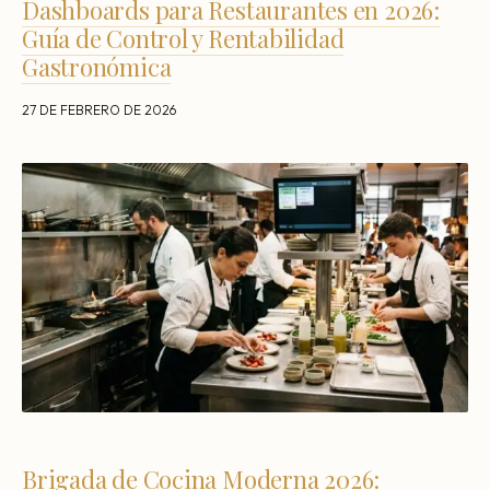
Dashboards para Restaurantes en 2026:
Guía de Control y Rentabilidad
Gastronómica
27 DE FEBRERO DE 2026
Brigada de Cocina Moderna 2026: