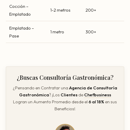
Cocción –
1-2 metros
200+
Emplatado
Emplatado –
1 metro
300+
Pase
¿Buscas Consultoría Gastronómica?
¿Pensando en Contratar una
Agencia de
Consultoría
Gastronómica
? ¡Los
Clientes
de
Chefbusiness
Logran un Aumento Promedio desde el
6 al 18%
en sus
Beneficios!