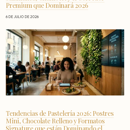
Premium que Dominará 2026
6 DE JULIO DE 2026
Tendencias de Pastelería 2026: Postres
Mini, Chocolate Relleno y Formatos
Signature que están Dominando el