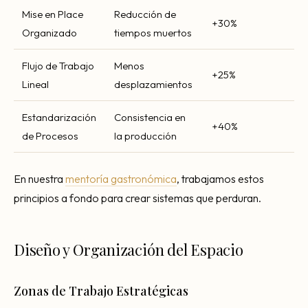
Mise en Place
Reducción de
+30%
Organizado
tiempos muertos
Flujo de Trabajo
Menos
+25%
Lineal
desplazamientos
Estandarización
Consistencia en
+40%
de Procesos
la producción
En nuestra
mentoría gastronómica
, trabajamos estos
principios a fondo para crear sistemas que perduran.
Diseño y Organización del Espacio
Zonas de Trabajo Estratégicas