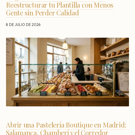
Reestructurar tu Plantilla con Menos
Gente sin Perder Calidad
8 DE JULIO DE 2026
Abrir una Pastelería Boutique en Madrid:
Salamanca, Chamberí y el Corredor