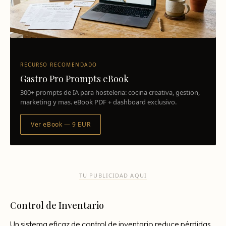
RECURSO RECOMENDADO
Gastro Pro Prompts eBook
300+ prompts de IA para hosteleria: cocina creativa, gestion,
marketing y mas. eBook PDF + dashboard exclusivo.
Ver eBook — 9 EUR
TU PUBLICIDAD AQUI
Control de Inventario
Un sistema eficaz de control de inventario reduce pérdidas