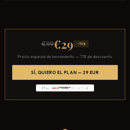
€29
€99
-71%
Precio especial de lanzamiento — 71% de descuento
SÍ, QUIERO EL PLAN — 29 EUR