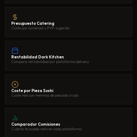
Presupuesto Catering
Coste por comensal y PVP sugerido
Rentabilidad Dark Kitchen
Compara rentabilidad por plataforma delivery
Coste por Pieza Sushi
Coste real con mermas de pescado crudo
Comparador Comisiones
Cuánto te queda neto en cada plataforma