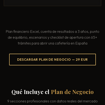
Consultoría Barcelona
Por qué fracasan
Traspasar restaurante
Mi restaurante va a cerrar
Plan financiero Excel, cuenta de resultados a 3 años, punto
de equilibrio, escenarios y checklist de apertura con 65+
trámites para abrir una cafetería en España
DESCARGAR PLAN DE NEGOCIO — 29 EUR
Qué Incluye el
Plan de Negocio
9 secciones profesionales con datos reales del mercado