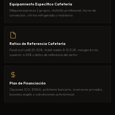
Equipamiento Específico Cafetería
Máquina espresso 2 grupos, molinillo profesional, horno de
convección, vitrina refrigerada y mobiliario
Ratios de Referencia Cafetería
Food cost café 25-30%, ticket medio 8-12 EUR, margen bruto
superior a 65% y datos de referencia del sector
Plan de Financiación
Opciones ICO, ENISA, préstamo bancario, inversores privados,
business angels y subvenciones autonómicas