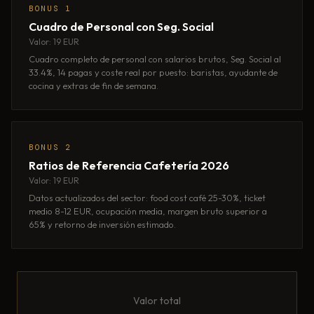
BONUS 1
Cuadro de Personal con Seg. Social
Valor: 19 EUR
Cuadro completo de personal con salarios brutos, Seg. Social al
33.4%, 14 pagas y coste real por puesto: baristas, ayudante de
cocina y extras de fin de semana.
BONUS 2
Ratios de Referencia Cafetería 2026
Valor: 19 EUR
Datos actualizados del sector: food cost café 25-30%, ticket
medio 8-12 EUR, ocupación media, margen bruto superior a
65% y retorno de inversión estimado.
Valor total