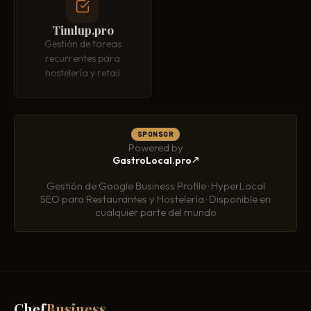
Timlup.pro
Gestión de tareas
recurrentes para
hostelería y retail
SPONSOR
Powered by
GastroLocal.pro
·
Gestión de Google Business Profile · HyperLocal
SEO para Restaurantes y Hostelería · Disponible en
cualquier parte del mundo
Chef
Business