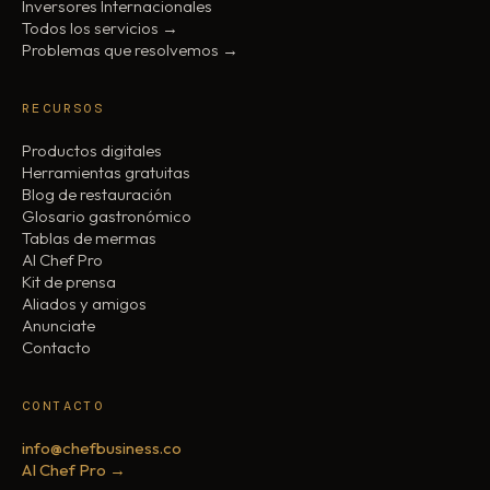
Inversores Internacionales
Todos los servicios →
Problemas que resolvemos →
RECURSOS
Productos digitales
Herramientas gratuitas
Blog de restauración
Glosario gastronómico
Tablas de mermas
AI Chef Pro
Kit de prensa
Aliados y amigos
Anunciate
Contacto
CONTACTO
info@chefbusiness.co
AI Chef Pro →