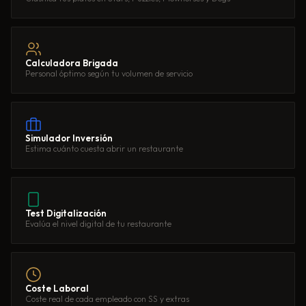
Calculadora Brigada
Personal óptimo según tu volumen de servicio
Simulador Inversión
Estima cuánto cuesta abrir un restaurante
Test Digitalización
Evalúa el nivel digital de tu restaurante
Coste Laboral
Coste real de cada empleado con SS y extras