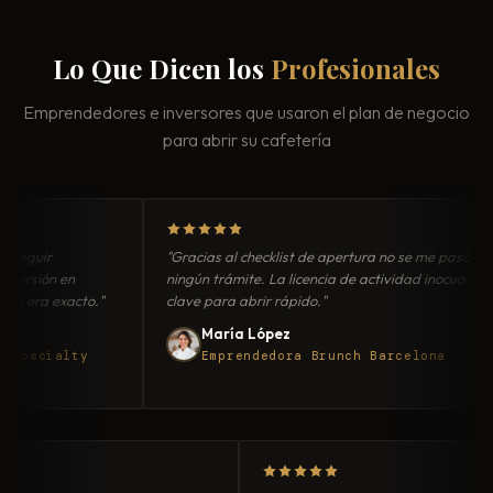
Lo Que Dicen los
Profesionales
Emprendedores e inversores que usaron el plan de negocio
para abrir su cafetería
ir
"Gracias al checklist de apertura no se me pasó
ión en
ningún trámite. La licencia de actividad inocua fue
a exacto."
clave para abrir rápido."
María López
cialty
Emprendedora Brunch Barcelona