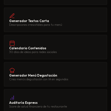
Generador Textos Carta
Descripciones irresistibles para tu menú
Calendario Contenidos
30 días de ideas para redes sociales
Generador Menú Degustación
Crea menús degustación con IA en segundos
Auditoría Express
Score de salud financiera de tu restaurante