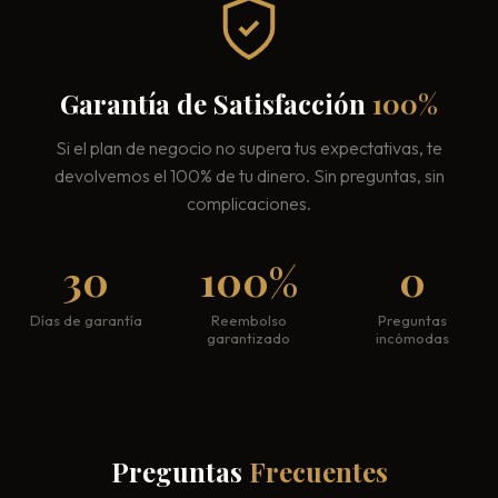
Garantía de Satisfacción
100%
Si el plan de negocio no supera tus expectativas, te
devolvemos el 100% de tu dinero. Sin preguntas, sin
complicaciones.
30
100%
0
Días de garantía
Reembolso
Preguntas
garantizado
incómodas
Preguntas
Frecuentes