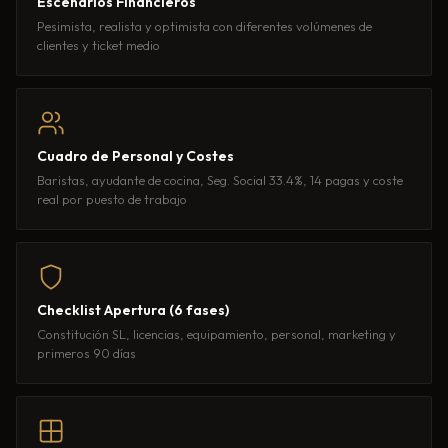
Escenarios Financieros
Pesimista, realista y optimista con diferentes volúmenes de
clientes y ticket medio
Cuadro de Personal y Costes
Baristas, ayudante de cocina, Seg. Social 33.4%, 14 pagas y coste
real por puesto de trabajo
Checklist Apertura (6 fases)
Constitución SL, licencias, equipamiento, personal, marketing y
primeros 90 días