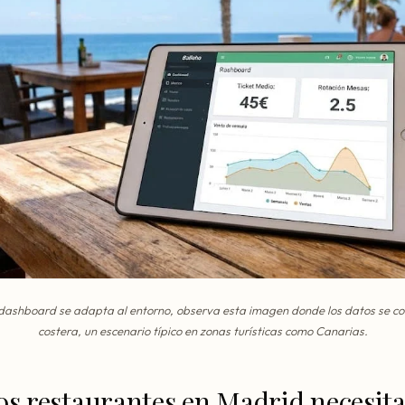
 dashboard se adapta al entorno, observa esta imagen donde los datos se co
costera, un escenario típico en zonas turísticas como Canarias.
os restaurantes en Madrid necesit