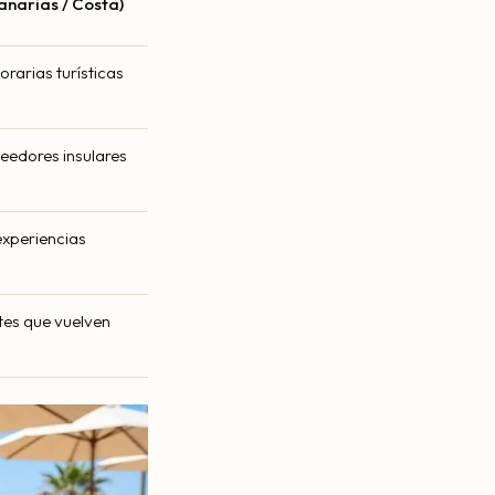
Canarias / Costa)
rarias turísticas
veedores insulares
xperiencias
ntes que vuelven