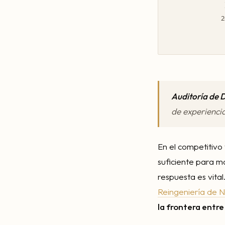
2
Auditoría de 
de experiencia
En el competitivo 
suficiente para m
respuesta es vit
Reingeniería de 
la frontera entre