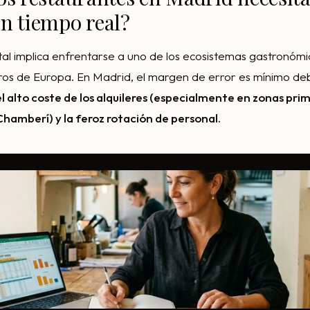
en tiempo real?
tal implica enfrentarse a uno de los ecosistemas gastronóm
ros de Europa. En Madrid, el margen de error es mínimo de
el alto coste de los alquileres (especialmente en zonas pri
hamberí) y la feroz rotación de personal.