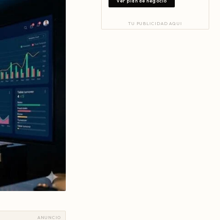
Ver plan de negocio
TU PUBLICIDAD AQUI
ANUNCIO