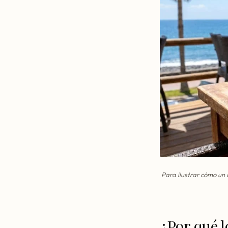
Para ilustrar cómo un
¿Por qué l