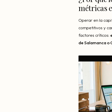
métricas 
Operar en la capi
competitivos y ca
factores críticos:
de Salamanca o C