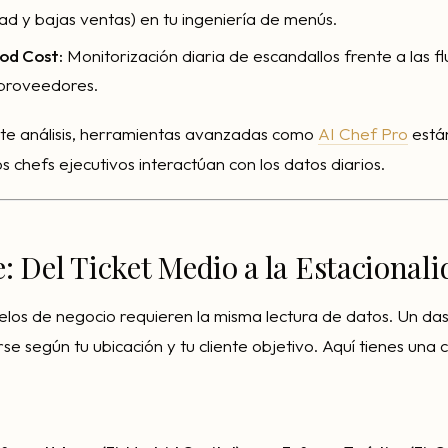
dad y bajas ventas) en tu ingeniería de menús.
ood Cost:
Monitorización diaria de escandallos frente a las f
 proveedores.
ste análisis, herramientas avanzadas como
AI Chef Pro
está
s chefs ejecutivos interactúan con los datos diarios.
: Del Ticket Medio a la Estacional
los de negocio requieren la misma lectura de datos. Un da
se según tu ubicación y tu cliente objetivo. Aquí tienes una