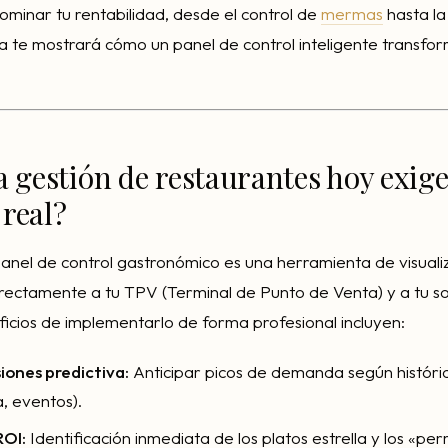
dominar tu rentabilidad, desde el control de
mermas
hasta la
a te mostrará cómo un panel de control inteligente transfo
a gestión de restaurantes hoy exig
real?
anel de control gastronómico es una herramienta de visuali
rectamente a tu TPV (Terminal de Punto de Venta) y a tu s
ficios de implementarlo de forma profesional incluyen:
iones predictiva:
Anticipar picos de demanda según históric
a, eventos).
ROI:
Identificación inmediata de los platos estrella y los «per