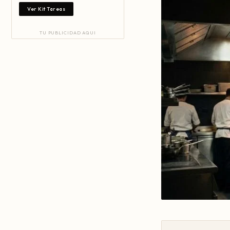
Ver Kit Tareas
TU PUBLICIDAD AQUI