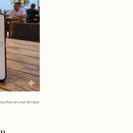
nsultan en una terraza
an