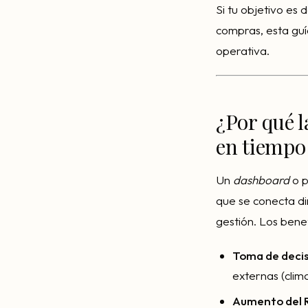
Si tu objetivo es 
compras, esta guí
operativa.
¿Por qué l
en tiempo 
Un
dashboard
o p
que se conecta di
gestión. Los bene
Toma de decis
externas (clim
Aumento del 