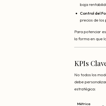
baja rentabili
Control del F
precios de los
Para potenciar e
la forma en que lo
KPIs Clave
No todos los mode
debe personalizar
estratégica:
Métrica