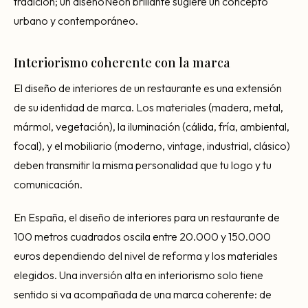
tradición; un diseñoNeon brillante sugiere un concepto
urbano y contemporáneo.
Interiorismo coherente con la marca
El diseño de interiores de un restaurante es una extensión
de su identidad de marca. Los materiales (madera, metal,
mármol, vegetación), la iluminación (cálida, fría, ambiental,
focal), y el mobiliario (moderno, vintage, industrial, clásico)
deben transmitir la misma personalidad que tu logo y tu
comunicación.
En España, el diseño de interiores para un restaurante de
100 metros cuadrados oscila entre 20.000 y 150.000
euros dependiendo del nivel de reforma y los materiales
elegidos. Una inversión alta en interiorismo solo tiene
sentido si va acompañada de una marca coherente: de