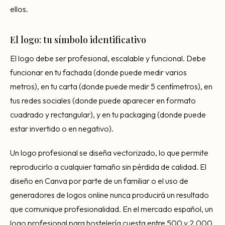
ellos.
El logo: tu símbolo identificativo
El logo debe ser profesional, escalable y funcional. Debe
funcionar en tu fachada (donde puede medir varios
metros), en tu carta (donde puede medir 5 centímetros), en
tus redes sociales (donde puede aparecer en formato
cuadrado y rectangular), y en tu packaging (donde puede
estar invertido o en negativo).
Un logo profesional se diseña vectorizado, lo que permite
reproducirlo a cualquier tamaño sin pérdida de calidad. El
diseño en Canva por parte de un familiar o el uso de
generadores de logos online nunca producirá un resultado
que comunique profesionalidad. En el mercado español, un
logo profesional para hostelería cuesta entre 500 y 2.000