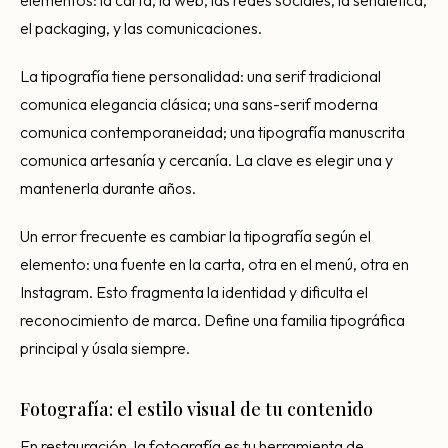
elementos: la carta, la web, las redes sociales, la señalética,
el packaging, y las comunicaciones.
La tipografía tiene personalidad: una serif tradicional
comunica elegancia clásica; una sans-serif moderna
comunica contemporaneidad; una tipografía manuscrita
comunica artesanía y cercanía. La clave es elegir una y
mantenerla durante años.
Un error frecuente es cambiar la tipografía según el
elemento: una fuente en la carta, otra en el menú, otra en
Instagram. Esto fragmenta la identidad y dificulta el
reconocimiento de marca. Define una familia tipográfica
principal y úsala siempre.
Fotografía: el estilo visual de tu contenido
En restauración, la fotografía es tu herramienta de