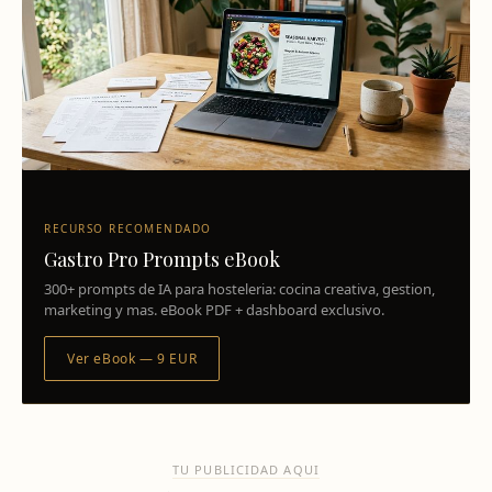
RECURSO RECOMENDADO
Gastro Pro Prompts eBook
300+ prompts de IA para hosteleria: cocina creativa, gestion,
marketing y mas. eBook PDF + dashboard exclusivo.
Ver eBook — 9 EUR
TU PUBLICIDAD AQUI