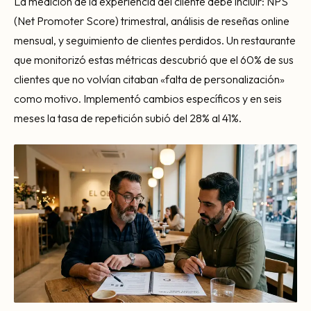
La medición de la experiencia del cliente debe incluir: NPS
(Net Promoter Score) trimestral, análisis de reseñas online
mensual, y seguimiento de clientes perdidos. Un restaurante
que monitorizó estas métricas descubrió que el 60% de sus
clientes que no volvían citaban «falta de personalización»
como motivo. Implementó cambios específicos y en seis
meses la tasa de repetición subió del 28% al 41%.