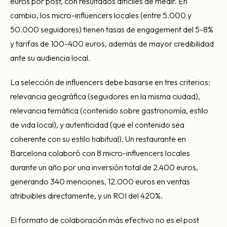
euros por post, con resultados difíciles de medir. En
cambio, los micro-influencers locales (entre 5.000 y
50.000 seguidores) tienen tasas de engagement del 5-8%
y tarifas de 100-400 euros, además de mayor credibilidad
ante su audiencia local.
La selección de influencers debe basarse en tres criterios:
relevancia geográfica (seguidores en la misma ciudad),
relevancia temática (contenido sobre gastronomía, estilo
de vida local), y autenticidad (que el contenido sea
coherente con su estilo habitual). Un restaurante en
Barcelona colaboró con 8 micro-influencers locales
durante un año por una inversión total de 2.400 euros,
generando 340 menciones, 12.000 euros en ventas
atribuibles directamente, y un ROI del 420%.
El formato de colaboración más efectivo no es el post