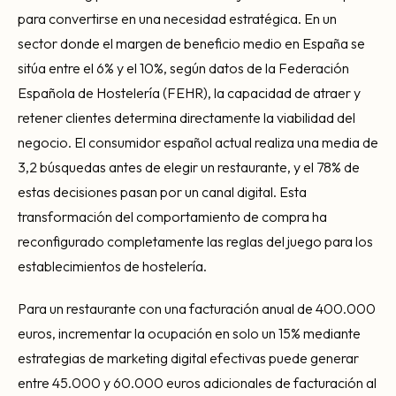
Consultoría Barcelona
para convertirse en una necesidad estratégica. En un
Por qué fracasan
sector donde el margen de beneficio medio en España se
sitúa entre el 6% y el 10%, según datos de la Federación
Traspasar restaurante
Española de Hostelería (FEHR), la capacidad de atraer y
Mi restaurante va a cerrar
retener clientes determina directamente la viabilidad del
negocio. El consumidor español actual realiza una media de
3,2 búsquedas antes de elegir un restaurante, y el 78% de
estas decisiones pasan por un canal digital. Esta
transformación del comportamiento de compra ha
reconfigurado completamente las reglas del juego para los
establecimientos de hostelería.
Para un restaurante con una facturación anual de 400.000
euros, incrementar la ocupación en solo un 15% mediante
estrategias de marketing digital efectivas puede generar
entre 45.000 y 60.000 euros adicionales de facturación al