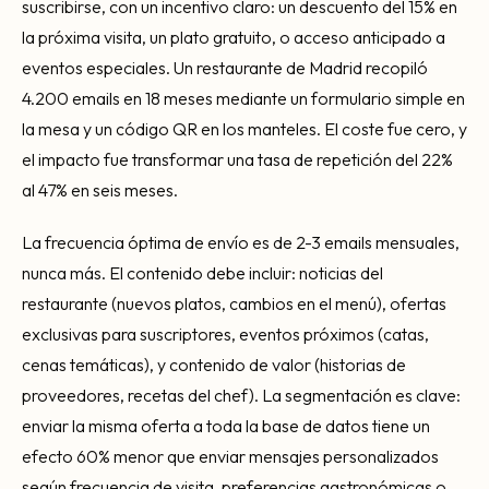
suscribirse, con un incentivo claro: un descuento del 15% en
la próxima visita, un plato gratuito, o acceso anticipado a
eventos especiales. Un restaurante de Madrid recopiló
4.200 emails en 18 meses mediante un formulario simple en
la mesa y un código QR en los manteles. El coste fue cero, y
el impacto fue transformar una tasa de repetición del 22%
al 47% en seis meses.
La frecuencia óptima de envío es de 2-3 emails mensuales,
nunca más. El contenido debe incluir: noticias del
restaurante (nuevos platos, cambios en el menú), ofertas
exclusivas para suscriptores, eventos próximos (catas,
cenas temáticas), y contenido de valor (historias de
proveedores, recetas del chef). La segmentación es clave:
enviar la misma oferta a toda la base de datos tiene un
efecto 60% menor que enviar mensajes personalizados
según frecuencia de visita, preferencias gastronómicas o