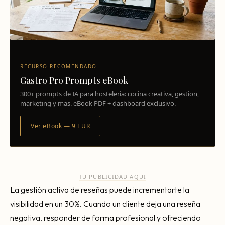
RECURSO RECOMENDADO
Gastro Pro Prompts eBook
300+ prompts de IA para hosteleria: cocina creativa, gestion,
marketing y mas. eBook PDF + dashboard exclusivo.
Ver eBook — 9 EUR
TU PUBLICIDAD AQUI
La gestión activa de reseñas puede incrementarte la
visibilidad en un 30%. Cuando un cliente deja una reseña
negativa, responder de forma profesional y ofreciendo