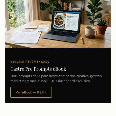
RECURSO RECOMENDADO
Gastro Pro Prompts eBook
300+ prompts de IA para hosteleria: cocina creativa, gestion,
marketing y mas. eBook PDF + dashboard exclusivo.
Ver eBook — 9 EUR