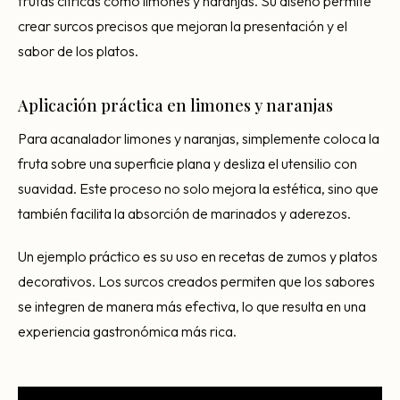
frutas cítricas como limones y naranjas. Su diseño permite
crear surcos precisos que mejoran la presentación y el
sabor de los platos.
Aplicación práctica en limones y naranjas
Para acanalador limones y naranjas, simplemente coloca la
fruta sobre una superficie plana y desliza el utensilio con
suavidad. Este proceso no solo mejora la estética, sino que
también facilita la absorción de marinados y aderezos.
Un ejemplo práctico es su uso en recetas de zumos y platos
decorativos. Los surcos creados permiten que los sabores
se integren de manera más efectiva, lo que resulta en una
experiencia gastronómica más rica.