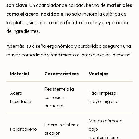
son clave
. Un acanalador de calidad, hecho de
materiales
como el acero inoxidable
, no solo mejora la estética de
los platos, sino que también facilita el corte y preparación
de ingredientes.
Además, su diseño ergonómico y durabilidad aseguran una
mayor comodidad y rendimiento a largo plazo en la cocina.
Material
Características
Ventajas
Resistente a la
Acero
Fácil limpieza,
corrosión,
Inoxidable
mayor higiene
duradero
Manejo cómodo,
Ligero, resistente
Polipropileno
bajo
al calor
mantenimiento