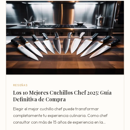
Consultoría Barcelona
Por qué fracasan
Traspasar restaurante
Mi restaurante va a cerrar
RESEÑAS
Los 10 Mejores Cuchillos Chef 2025: Guía
Definitiva de Compra
Elegir el mejor cuchillo chef puede transformar
completamente tu experiencia culinaria. Como chef
consultor con más de 15 años de experiencia en la
industria ga