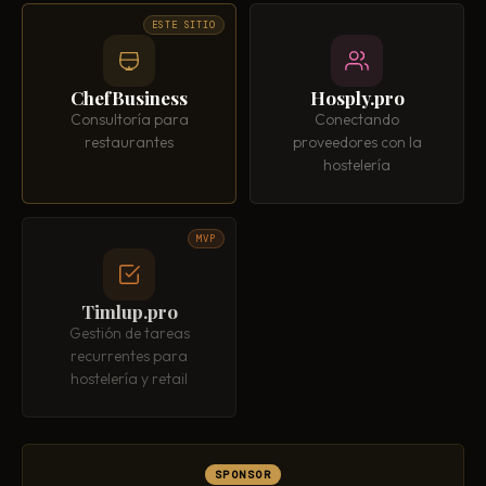
ESTE SITIO
ChefBusiness
Hosply.pro
Consultoría para
Conectando
restaurantes
proveedores con la
hostelería
MVP
Timlup.pro
Gestión de tareas
recurrentes para
hostelería y retail
SPONSOR