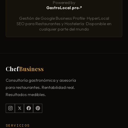
Powered by
GastroLocal.pro
·
Gestión de Google Business Profile · HyperLocal
SEO para Restaurantes y Hostelería · Disponible en
cualquier parte del mundo
Chef
Business
Consultoría gastronómica y asesoría
para restaurantes. Rentabilidad real.
Resultados medibles.
SERVICIOS