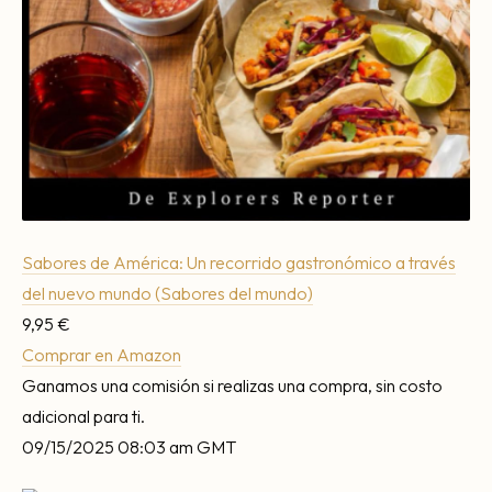
Sabores de América: Un recorrido gastronómico a través
del nuevo mundo (Sabores del mundo)
9,95 €
Comprar en Amazon
Ganamos una comisión si realizas una compra, sin costo
adicional para ti.
09/15/2025 08:03 am GMT