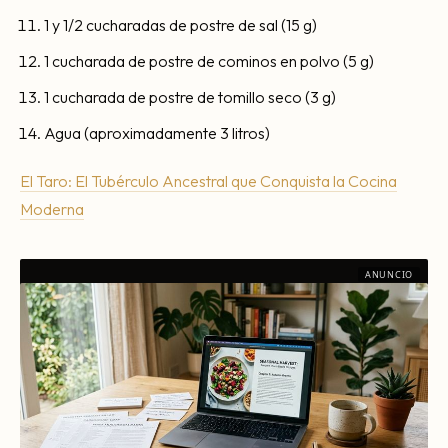
1 y 1/2 cucharadas de postre de sal (15 g)
1 cucharada de postre de cominos en polvo (5 g)
1 cucharada de postre de tomillo seco (3 g)
Agua (aproximadamente 3 litros)
El Taro: El Tubérculo Ancestral que Conquista la Cocina
Moderna
ANUNCIO