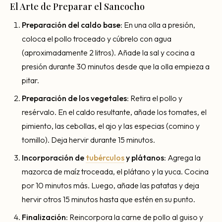
El Arte de Preparar el Sancocho
Preparación del caldo base
: En una olla a presión,
coloca el pollo troceado y cúbrelo con agua
(aproximadamente 2 litros). Añade la sal y cocina a
presión durante 30 minutos desde que la olla empieza a
pitar.
Preparación de los vegetales
: Retira el pollo y
resérvalo. En el caldo resultante, añade los tomates, el
pimiento, las cebollas, el ajo y las especias (comino y
tomillo). Deja hervir durante 15 minutos.
Incorporación de
tubérculos
y plátanos
: Agrega la
mazorca de maíz troceada, el plátano y la yuca. Cocina
por 10 minutos más. Luego, añade las patatas y deja
hervir otros 15 minutos hasta que estén en su punto.
Finalización
: Reincorpora la carne de pollo al guiso y