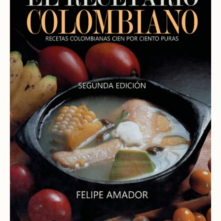
Consultoría Barcelona
Por qué fracasan
Traspasar restaurante
Mi restaurante va a cerrar