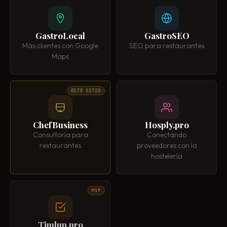
GastroLocal
GastroSEO
Más clientes con Google
SEO para restaurantes
Maps
ESTE SITIO
ChefBusiness
Hosply.pro
Consultoría para
Conectando
restaurantes
proveedores con la
hostelería
MVP
Timlup.pro