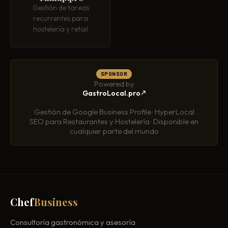
Gestión de tareas
recurrentes para
hostelería y retail
SPONSOR
Powered by
GastroLocal.pro
·
Gestión de Google Business Profile · HyperLocal
SEO para Restaurantes y Hostelería · Disponible en
cualquier parte del mundo
Chef
Business
Consultoría gastronómica y asesoría