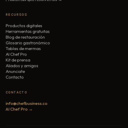
RECURSOS
Productos digitales
Herramientas gratuitas
Blog de restauración
Glosario gastronómico
Tablas de mermas
AI Chef Pro
Kit de prensa
Aliados y amigos
Anunciate
Contacto
CONTACTO
info@chefbusiness.co
AI Chef Pro →