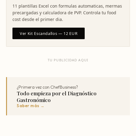
11 plantillas Excel con formulas automaticas, mermas
precargadas y calculadora de PVP. Controla tu food
cost desde el primer dia.
Ver Kit Escandallos — 12 EUR
TU PUBLICIDAD AQUI
¿Primera vez con ChefBusiness?
Todo empieza por el Diagnóstico
Gastronómico
Saber más →