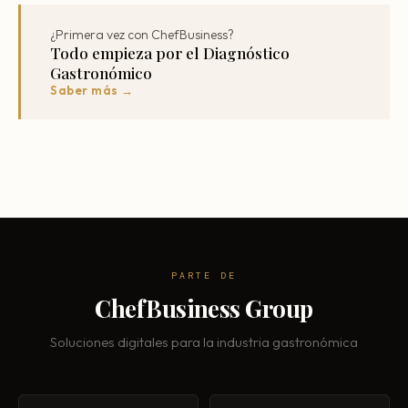
¿Primera vez con ChefBusiness?
Todo empieza por el Diagnóstico
Gastronómico
Saber más →
PARTE DE
ChefBusiness Group
Soluciones digitales para la industria gastronómica