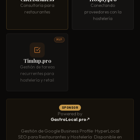
Consultoría para
Conectando
restaurantes
proveedores con la
hostelería
MVP
Timlup.pro
Gestión de tareas
recurrentes para
hostelería y retail
SPONSOR
Powered by
GastroLocal.pro
·
Gestión de Google Business Profile · HyperLocal
SEO para Restaurantes y Hostelería · Disponible en