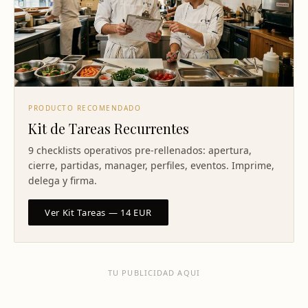
PRODUCTO RECOMENDADO
Kit de Tareas Recurrentes
9 checklists operativos pre-rellenados: apertura,
cierre, partidas, manager, perfiles, eventos. Imprime,
delega y firma.
Ver Kit Tareas — 14 EUR
TU PUBLICIDAD AQUI