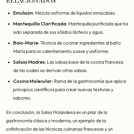
Emulsión
: Mezcla uniforme de líquidos inmiscibles.
Mantequilla Clarificada
: Mantequilla purificada que ha
sido separada de sus sólidos lácteos y agua.
Bain-Marie
: Técnica de cocinar ingredientes al baño
María para un calentamiento suave y uniforme.
Salsas Madres
: Las salsas base de la cocina francesa
de las cuales se derivan otras salsas.
Cocina Molecular
: Rama de la gastronomía que aplica
principios científicos para crear nuevas texturas y
sabores.
En conclusión, la Salsa Holandesa es un pilar de la
gastronomía clásica y moderna, un ejemplo de la
sofisticación de las técnicas culinarias francesas y un