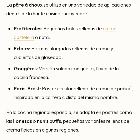
La
pâte à choux
se utiliza en una variedad de aplicaciones
dentro de la haute cuisine, incluyendo:
Profiteroles
: Pequeñas bolas rellenas de
crema
pastelera
o nata.
Eclairs
: Formas alargadas rellenas de crema y
cubiertas de glaseado.
Gougères
: Versión salada con queso, típica de la
cocina francesa.
Paris-Brest
: Postre circular relleno de crema de praliné,
inspirado en la carrera ciclista del mismo nombre.
En la cocina regional española, se adapta en postres como
las
lionesas
o
nun’s puffs
, pequeñas variantes rellenas de
crema típicas en algunas regiones.