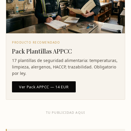
PRODUCTO RECOMENDADO
Pack Plantillas APPCC
17 plantillas de seguridad alimentaria: temperaturas,
limpieza, alergenos, HACCP, trazabilidad. Obligatorio
por ley.
Ver Pack APPCC — 14 EUR
TU PUBLICIDAD AQUI