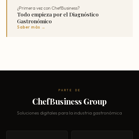
¿Primera vez con ChefBusiness?
Todo empieza por el Diagnóstico
Gastronómico
Saber más →
PARTE DE
ChefBusiness Group
Soluciones digitales para la industria gastronómica