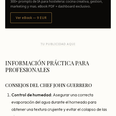
300+ prompts de IA para hosteleria: cocina creativa, gestion,
marketing y mas. eBook PDF + dashboard exclusivo.
Ver eBook — 9 EUR
TU PUBLICIDAD AQUI
INFORMACIÓN PRÁCTICA PARA
PROFESIONALES
CONSEJOS DEL CHEF JOHN GUERRERO
Control de humedad
: Asegurar una correcta
evaporación del agua durante el horneado para
obtener una textura crujiente y evitar el colapso de las