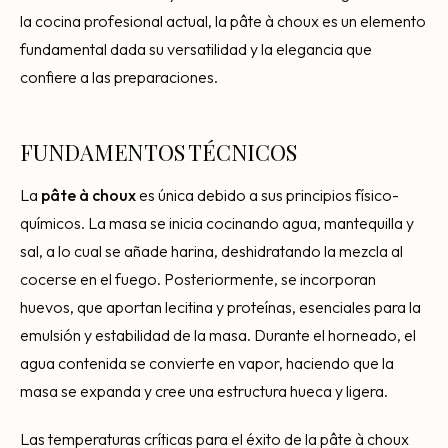
la cocina profesional actual, la pâte à choux es un elemento
fundamental dada su versatilidad y la elegancia que
confiere a las preparaciones.
FUNDAMENTOS TÉCNICOS
La
pâte à choux
es única debido a sus principios físico-
químicos. La masa se inicia cocinando agua, mantequilla y
sal, a lo cual se añade harina, deshidratando la mezcla al
cocerse en el fuego. Posteriormente, se incorporan
huevos, que aportan lecitina y proteínas, esenciales para la
emulsión y estabilidad de la masa. Durante el horneado, el
agua contenida se convierte en vapor, haciendo que la
masa se expanda y cree una estructura hueca y ligera.
Las temperaturas críticas para el éxito de la pâte à choux