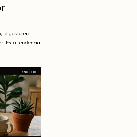
or
, el gasto en
or. Esta tendencia
ANUNCIO