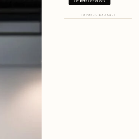
Ver plan de negocio
TU PUBLICIDAD AQUI