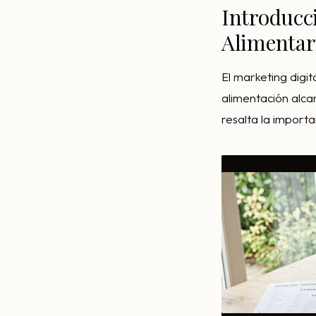
Introducci
Alimentar
El marketing digit
alimentación alca
resalta la import