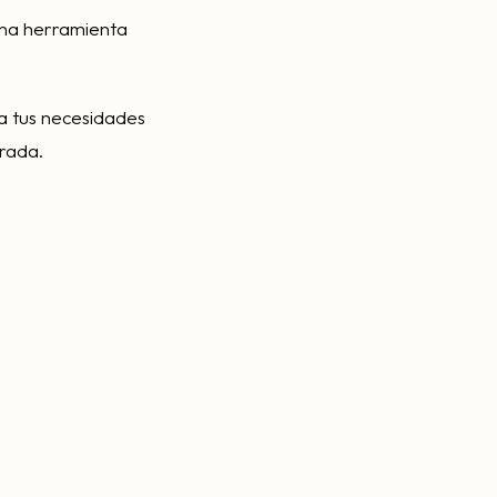
 una herramienta
a tus necesidades
rada.