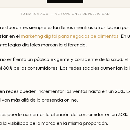
TU MARCA AQUI -- VER OPCIONES DE PUBLICIDAD
restaurantes siempre están llenos mientras otros luchan por
star en el
marketing digital para negocios de alimentos
. En
strategias digitales marcan la diferencia.
rio enfrenta un público exigente y consciente de la salud. El
el 80% de los consumidores. Las redes sociales aumentan la 
en redes pueden incrementar las ventas hasta en un 20%. 
l
van más allá de la presencia online.
ses puede aumentar la atención del consumidor en un 30%. 
 la visibilidad de la marca en la misma proporción.