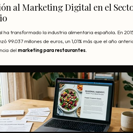
ón al Marketing Digital en el Sect
io
al ha transformado la industria alimentaria española. En 2015
nzó 99.037 millones de euros, un 1,01% más que el año anteri
ancia del
marketing para restaurantes
.