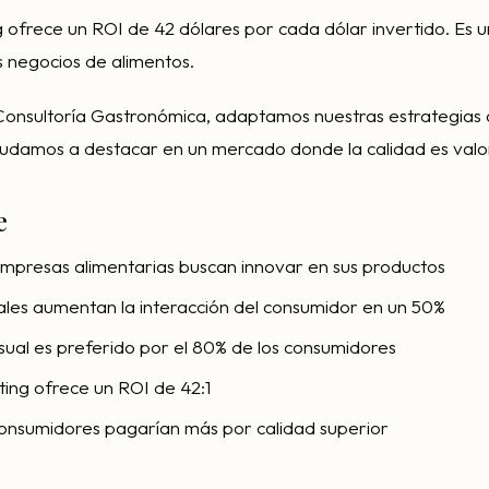
g ofrece un ROI de 42 dólares por cada dólar invertido. Es
 negocios de alimentos.
Consultoría Gastronómica, adaptamos nuestras estrategias 
yudamos a destacar en un mercado donde la calidad es valo
e
empresas alimentarias buscan innovar en sus productos
ales aumentan la interacción del consumidor en un 50%
isual es preferido por el 80% de los consumidores
ting ofrece un ROI de 42:1
consumidores pagarían más por calidad superior