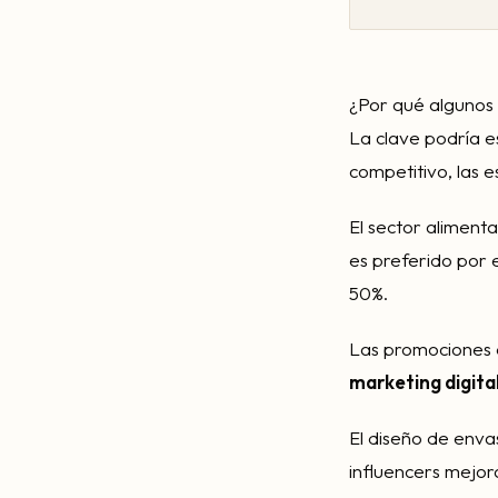
¿Por qué algunos 
La clave podría e
competitivo, las e
El sector alimenta
es preferido por 
50%.
Las promociones 
marketing digita
El diseño de enva
influencers mejora