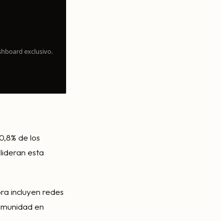
shboard exclusivo.
10,8% de los
lideran esta
ora incluyen redes
comunidad en