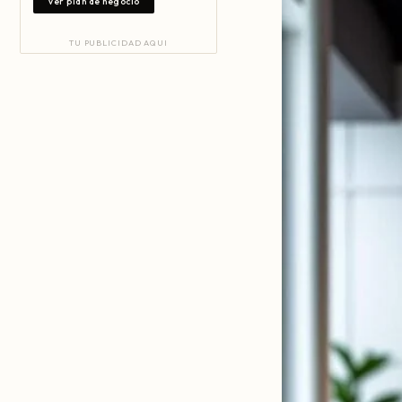
Ver plan de negocio
TU PUBLICIDAD AQUI