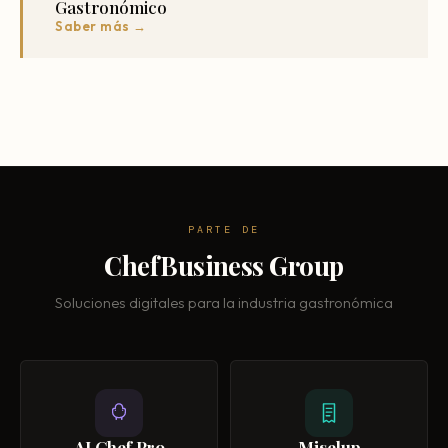
Gastronómico
Saber más →
PARTE DE
ChefBusiness Group
Soluciones digitales para la industria gastronómica
AI Chef Pro
Miselup