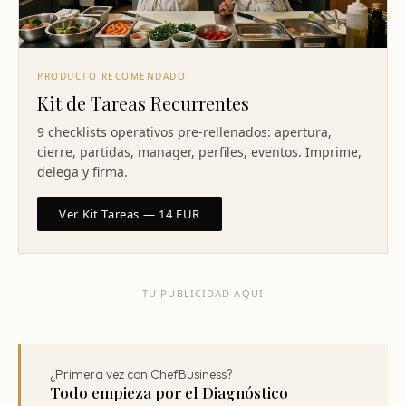
PRODUCTO RECOMENDADO
Kit de Tareas Recurrentes
9 checklists operativos pre-rellenados: apertura,
cierre, partidas, manager, perfiles, eventos. Imprime,
delega y firma.
Ver Kit Tareas — 14 EUR
TU PUBLICIDAD AQUI
¿Primera vez con ChefBusiness?
Todo empieza por el Diagnóstico