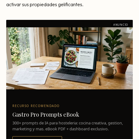
activar sus propiedades gelificantes.
ANUNCIO
RECURSO RECOMENDADO
Gastro Pro Prompts eBook
300+ prompts de IA para hosteleria: cocina creativa, gestion,
marketing y mas. eBook PDF + dashboard exclusivo.