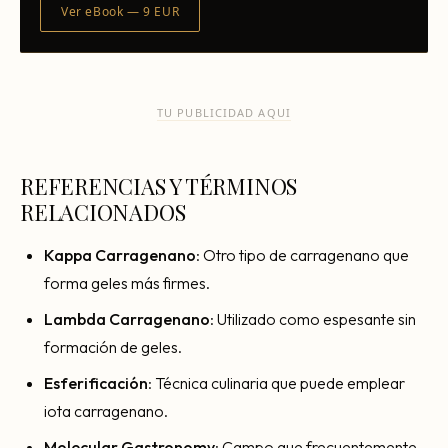
Ver eBook — 9 EUR
TU PUBLICIDAD AQUI
REFERENCIAS Y TÉRMINOS
RELACIONADOS
Kappa Carragenano
: Otro tipo de carragenano que
forma geles más firmes.
Lambda Carragenano
: Utilizado como espesante sin
formación de geles.
Esferificación
: Técnica culinaria que puede emplear
iota carragenano.
Molecular Gastronomy
: Campo que frecuentemente