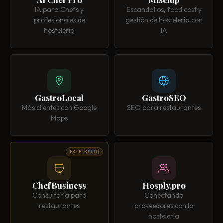
IA para Chefs y
Escandallos, food cost y
profesionales de
gestión de hostelería con
hostelería
IA
GastroLocal
GastroSEO
Más clientes con Google
SEO para restaurantes
Maps
ESTE SITIO
ChefBusiness
Hosply.pro
Consultoría para
Conectando
restaurantes
proveedores con la
hostelería