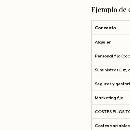
Ejemplo de c
Concepto
Alquiler
Personal fijo
(coc
Suministros
(luz, 
Seguros y gestor
Marketing fijo
COSTES FIJOS T
Costes variables