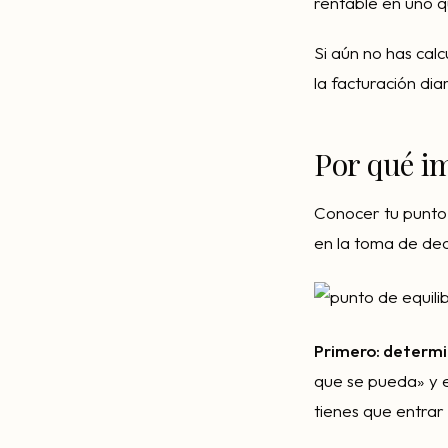
rentable en uno q
Si aún no has cal
la facturación di
Por qué i
Conocer tu punto 
en la toma de deci
Primero: determin
que se pueda» y 
tienes que entrar 