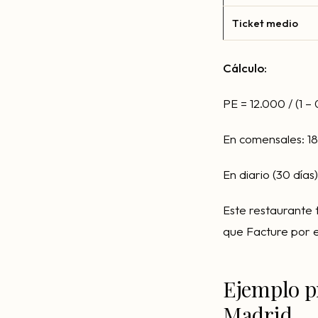
Ticket medio
Cálculo:
PE = 12.000 / (1 – 
En comensales: 18
En diario (30 días
Este restaurante t
que Facture por e
Ejemplo p
Madrid