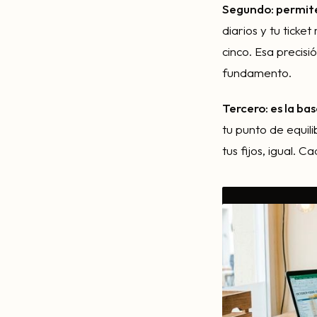
Segundo: permite f
diarios y tu ticke
cinco. Esa precis
fundamento.
Tercero: es la bas
tu punto de equili
tus fijos, igual. 