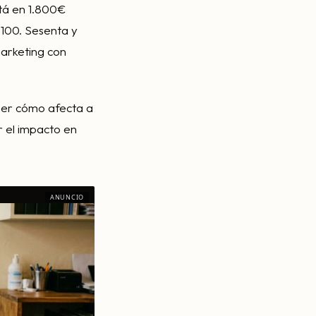
stá en 1.800€
 100. Sesenta y
marketing con
aber cómo afecta a
r el impacto en
ANUNCIO