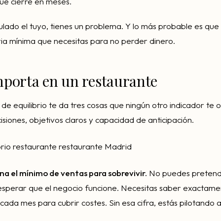
ue cierre en meses.
culado el tuyo, tienes un problema. Y lo más probable es que
aria mínima que necesitas para no perder dinero.
mporta en un restaurante
de equilibrio te da tres cosas que ningún otro indicador te 
siones, objetivos claros y capacidad de anticipación.
a el mínimo de ventas para sobrevivir.
No puedes pretende
esperar que el negocio funcione. Necesitas saber exactame
cada mes para cubrir costes. Sin esa cifra, estás pilotando a