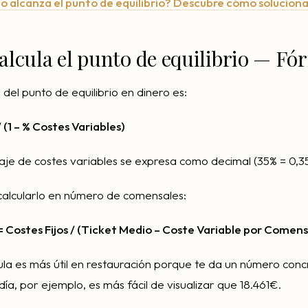
o alcanza el punto de equilibrio? Descubre cómo soluciona
alcula el punto de equilibrio — Fó
del punto de equilibrio en dinero es:
/ (1 – % Costes Variables)
je de costes variables se expresa como decimal (35% = 0,35
alcularlo en número de comensales:
 Costes Fijos / (Ticket Medio – Coste Variable por Comens
a es más útil en restauración porque te da un número concr
ía, por ejemplo, es más fácil de visualizar que 18.461€.