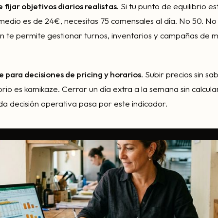
ijar objetivos diarios realistas.
Si tu punto de equilibrio e
t medio es de 24€, necesitas 75 comensales al día. No 50. No
ión te permite gestionar turnos, inventarios y campañas de 
e para decisiones de pricing y horarios.
Subir precios sin s
brio es kamikaze. Cerrar un día extra a la semana sin calcula
Cada decisión operativa pasa por este indicador.