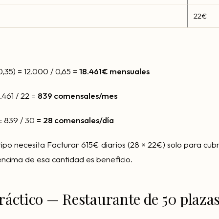
22€
0,35) = 12.000 / 0,65 =
18.461€ mensuales
.461 / 22 =
839 comensales/mes
): 839 / 30 =
28 comensales/día
ipo necesita Facturar 615€ diarios (28 × 22€) solo para cubr
ncima de esa cantidad es beneficio.
ráctico — Restaurante de 50 plazas