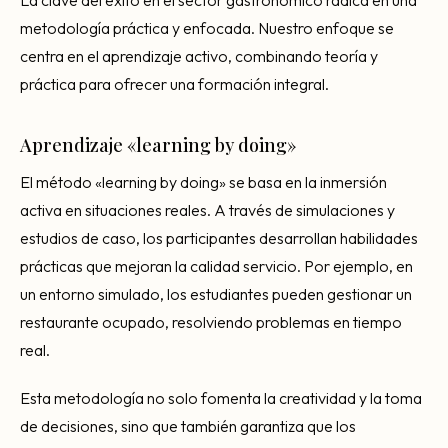
metodología práctica y enfocada. Nuestro enfoque se
centra en el aprendizaje activo, combinando teoría y
práctica para ofrecer una formación integral.
Aprendizaje «learning by doing»
El método «learning by doing» se basa en la inmersión
activa en situaciones reales. A través de simulaciones y
estudios de caso, los participantes desarrollan habilidades
prácticas que mejoran la calidad servicio. Por ejemplo, en
un entorno simulado, los estudiantes pueden gestionar un
restaurante ocupado, resolviendo problemas en tiempo
real.
Esta metodología no solo fomenta la creatividad y la toma
de decisiones, sino que también garantiza que los