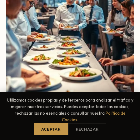
Utilizamos cookies propias y de terceros para analizar el tráfico y
mejorar nuestros servicios. Puedes aceptar todas las cookies,
rechazar las no esenciales o consultar nuestra
Política de
Cookies
.
ACEPTAR
RECHAZAR
Ejemplos de éxito en hostelería