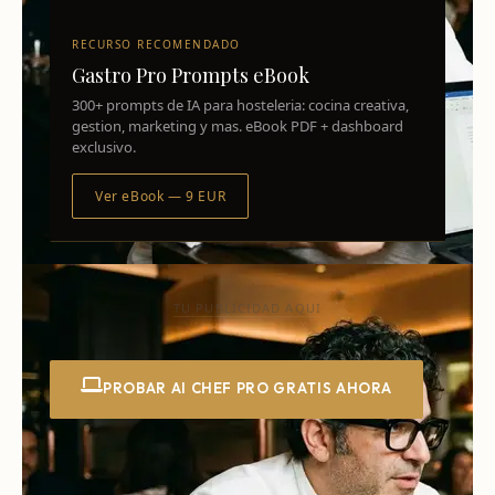
RECURSO RECOMENDADO
Gastro Pro Prompts eBook
300+ prompts de IA para hosteleria: cocina creativa,
gestion, marketing y mas. eBook PDF + dashboard
exclusivo.
Ver eBook — 9 EUR
TU PUBLICIDAD AQUI
PROBAR AI CHEF PRO GRATIS AHORA