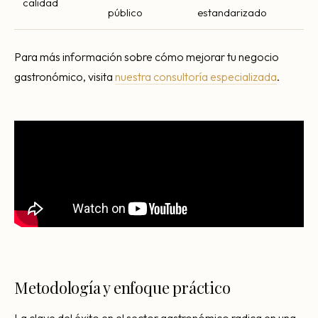
calidad
público
estandarizado
Para más información sobre cómo mejorar tu negocio
gastronómico, visita
nuestra consultoría especializada
.
Metodología y enfoque práctico
La clave del éxito en el sector gastronómico radica en una