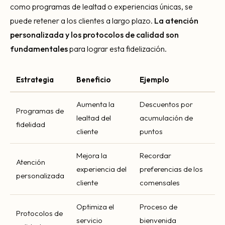
como programas de lealtad o experiencias únicas, se
puede retener a los clientes a largo plazo.
La atención
personalizada y los protocolos de calidad son
fundamentales
para lograr esta fidelización.
Estrategia
Beneficio
Ejemplo
Aumenta la
Descuentos por
Programas de
lealtad del
acumulación de
fidelidad
cliente
puntos
Mejora la
Recordar
Atención
experiencia del
preferencias de los
personalizada
cliente
comensales
Optimiza el
Proceso de
Protocolos de
servicio
bienvenida