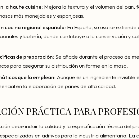
en la haute cuisine
: Mejora la textura y el volumen del pan, f
masas más manejables y esponjosas.
en cocina regional española
: En España, su uso se extiende 
cionales y bollería, donde contribuye a la conservación y cal
cíficas de preparación
: Se añade durante el proceso de me
ecos para asegurar su distribución uniforme en la masa.
áticos que lo emplean
: Aunque es un ingrediente invisible en
sencial en la elaboración de panes de alta calidad.
CIÓN PRÁCTICA PARA PROFESI
ección debe incluir la calidad y la especificación técnica del 
specializados en aditivos para la industria alimentaria. La