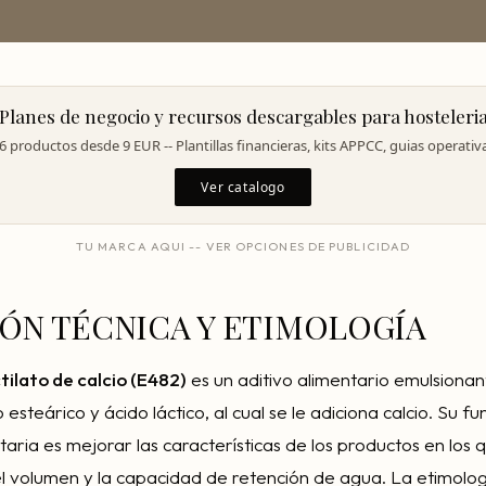
Planes de negocio y recursos descargables para hosteleri
6 productos desde 9 EUR -- Plantillas financieras, kits APPCC, guias operativ
Ver catalogo
TU MARCA AQUI -- VER OPCIONES DE PUBLICIDAD
IÓN TÉCNICA Y ETIMOLOGÍA
tilato de calcio (E482)
es un aditivo alimentario emulsionan
esteárico y ácido láctico, al cual se le adiciona calcio. Su fu
ntaria es mejorar las características de los productos en los 
el volumen y la capacidad de retención de agua. La etimolog