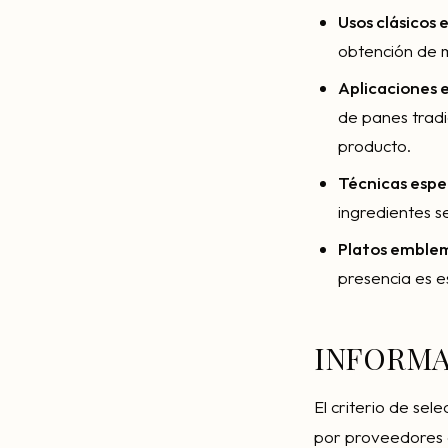
Usos clásicos 
obtención de 
Aplicaciones 
de panes tradi
producto.
Técnicas espe
ingredientes s
Platos emblem
presencia es e
INFORMA
El criterio de sel
por proveedores e