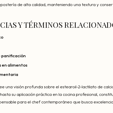
postería de alta calidad, manteniendo una textura y conser
CIAS Y TÉRMINOS RELACIONAD
co
 panificación
 en alimentos
imentaria
ee una visión profunda sobre el estearoil-2-lactilato de calci
 hasta su aplicación práctica en la cocina profesional, const
pensable para el chef contemporáneo que busca excelencia 