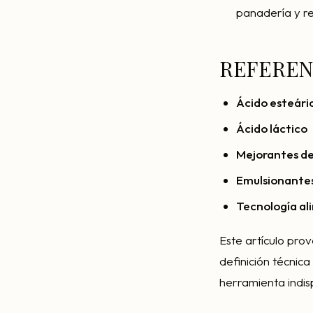
panadería y re
REFEREN
Ácido esteári
Ácido láctico
Mejorantes de
Emulsionantes
Tecnología al
Este artículo prov
definición técnica
herramienta indis