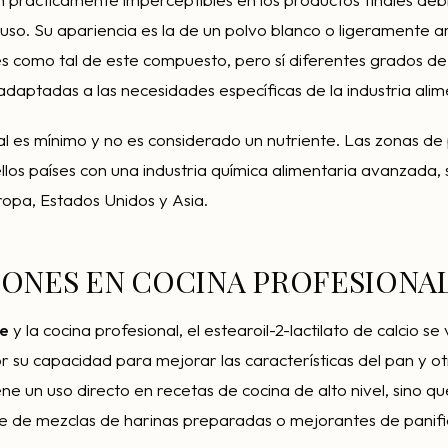
uso. Su apariencia es la de un polvo blanco o ligeramente a
s como tal de este compuesto, pero sí diferentes grados d
adaptadas a las necesidades específicas de la industria alim
nal es mínimo y no es considerado un nutriente. Las zonas de
los países con una industria química alimentaria avanzada,
ropa, Estados Unidos y Asia.
IONES EN COCINA PROFESIONA
ne
y la cocina profesional, el estearoil-2-lactilato de calcio se
r su capacidad para mejorar las características del pan y o
ne un uso directo en recetas de cocina de alto nivel, sino q
de mezclas de harinas preparadas o mejorantes de panifi