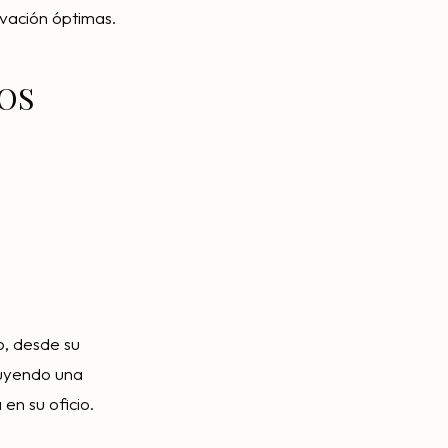
vación óptimas.
OS
o, desde su
ituyendo una
en su oficio.