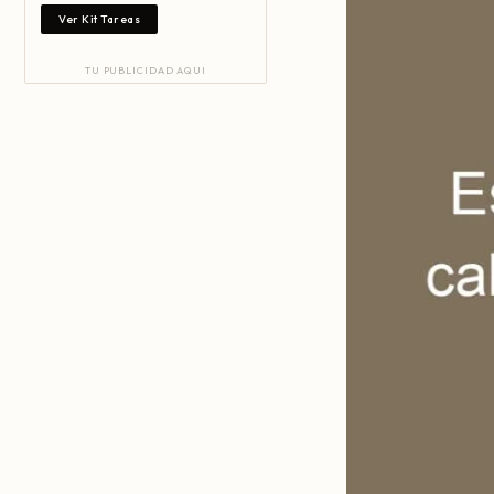
Ver Kit Tareas
TU PUBLICIDAD AQUI