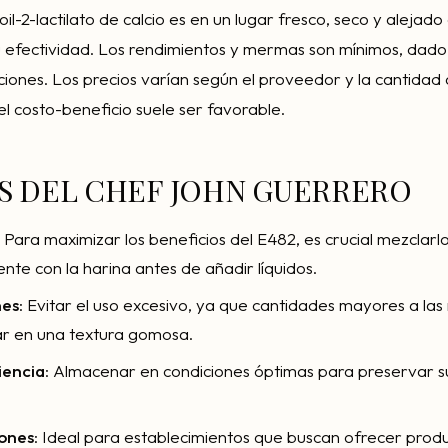
il-2-lactilato de calcio es en un lugar fresco, seco y alejado 
efectividad. Los rendimientos y mermas son mínimos, dado q
ones. Los precios varían según el proveedor y la cantidad 
el costo-beneficio suele ser favorable.
S DEL CHEF JOHN GUERRERO
: Para maximizar los beneficios del E482, es crucial mezclarl
e con la harina antes de añadir líquidos.
nes
: Evitar el uso excesivo, ya que cantidades mayores a l
ar en una textura gomosa.
iencia
: Almacenar en condiciones óptimas para preservar s
ones
: Ideal para establecimientos que buscan ofrecer prod