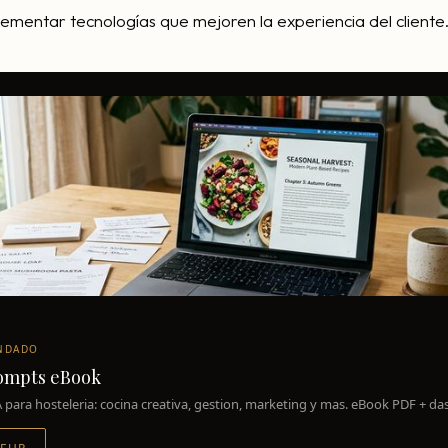
ementar tecnologías que mejoren la experiencia del cliente
NDADO
rompts eBook
 para hosteleria: cocina creativa, gestion, marketing y mas. eBook PDF + da