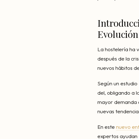
Introducci
Evolución
La hostelería ha 
después de la cri
nuevos hábitos de
Según un estudio 
del, obligando a 
mayor demanda de
nuevas tendencia
En este
nuevo en
expertos ayudan a