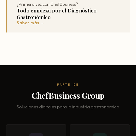
¿Primera vez con ChefBusiness?
Todo empieza por el Diagnóstico
Gastronómico
Saber más →
PARTE DE
ChefBusiness Group
Soluciones digitales para la industria gastronómica