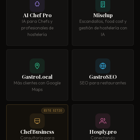
AI Chef Pro
Miselup
IA para Chefs y
Escandallos, food cost y
profesionales de
gestión de hostelería con
hostelería
IA
GastroLocal
GastroSEO
Más clientes con Google
SEO para restaurantes
Maps
ESTE SITIO
ChefBusiness
Hosply.pro
Consultoría para
Conectando