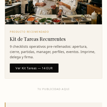
PRODUCTO RECOMENDADO
Kit de Tareas Recurrentes
9 checklists operativos pre-rellenados: apertura,
cierre, partidas, manager, perfiles, eventos. Imprime,
delega y firma.
Ver Kit Tareas — 14 EUR
TU PUBLICIDAD AQUI