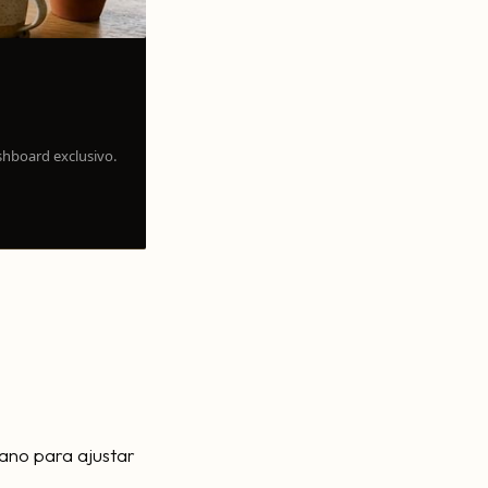
shboard exclusivo.
ano para ajustar