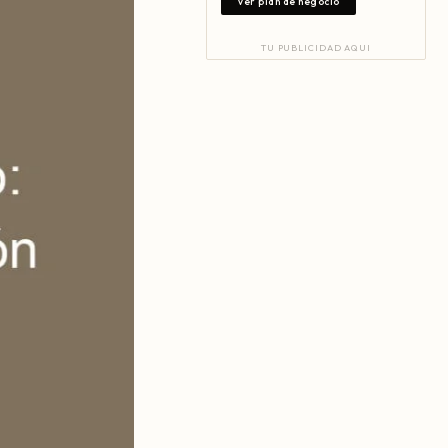
Ver plan de negocio
TU PUBLICIDAD AQUI