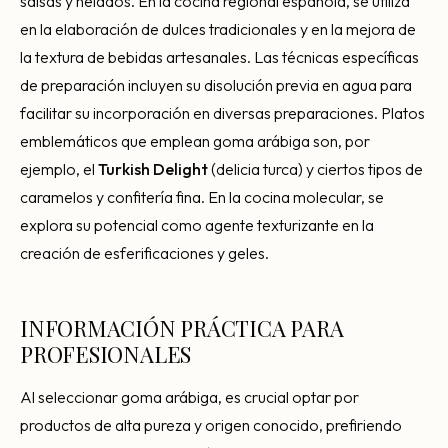
salsas y helados. En la cocina regional española, se utiliza
en la elaboración de dulces tradicionales y en la mejora de
la textura de bebidas artesanales. Las técnicas específicas
de preparación incluyen su disolución previa en agua para
facilitar su incorporación en diversas preparaciones. Platos
emblemáticos que emplean goma arábiga son, por
ejemplo, el
Turkish Delight
(delicia turca) y ciertos tipos de
caramelos y confitería fina. En la cocina molecular, se
explora su potencial como agente texturizante en la
creación de esferificaciones y geles.
INFORMACIÓN PRÁCTICA PARA
PROFESIONALES
Al seleccionar goma arábiga, es crucial optar por
productos de alta pureza y origen conocido, prefiriendo