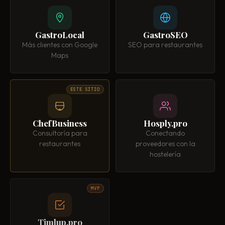
GastroLocal
GastroSEO
Más clientes con Google
SEO para restaurantes
Maps
ESTE SITIO
ChefBusiness
Hosply.pro
Consultoría para
Conectando
restaurantes
proveedores con la
hostelería
MVP
Timlup.pro