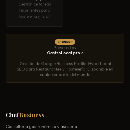
Gestión de tareas
recurrentes para
hostelería y retail
SPONSOR
Powered by
GastroLocal.pro
·
Gestión de Google Business Profile · HyperLocal
SEO para Restaurantes y Hostelería · Disponible en
cualquier parte del mundo
Chef
Business
Consultoría gastronómica y asesoría