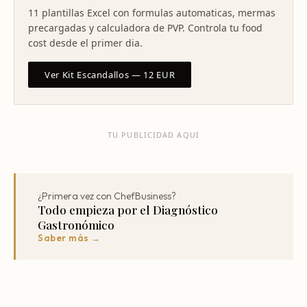
11 plantillas Excel con formulas automaticas, mermas
precargadas y calculadora de PVP. Controla tu food
cost desde el primer dia.
Ver Kit Escandallos — 12 EUR
TU PUBLICIDAD AQUI
¿Primera vez con ChefBusiness?
Todo empieza por el Diagnóstico
Gastronómico
Saber más →