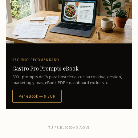
RECURSO RECOMENDADO
Gastro Pro Prompts eBook
300+ prompts de IA para hosteleria: cocina creativa, gestion,
marketing y mas. eBook PDF + dashboard exclusivo.
Ver eBook — 9 EUR
TU PUBLICIDAD AQUI