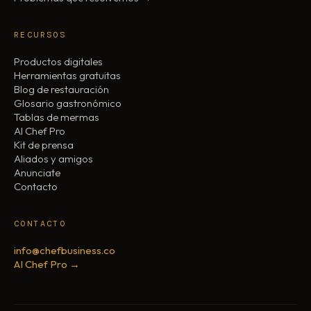
RECURSOS
Productos digitales
Herramientas gratuitas
Blog de restauración
Glosario gastronómico
Tablas de mermas
AI Chef Pro
Kit de prensa
Aliados y amigos
Anunciate
Contacto
CONTACTO
info@chefbusiness.co
AI Chef Pro →