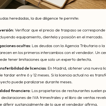
eudas heredadas, la due diligence te permite:
versión
: Verificar que el precio de traspaso se corresponde 
ncluyendo equipamiento, clientela y posición en el mercado.
gaciones ocultas
: Las deudas con la Agencia Tributaria o la
recen en los primeros intercambios con el vendedor. Un cer
uede tener limitaciones que solo un experto detecta.
ansferibilidad de licencias
: En Madrid, obtener una nueva li
 tardar entre 6 y 12 meses. Si la licencia actual no es transf
oyecto puede paralizarse durante meses.
lidad financiera
: Los propietarios de restaurantes suelen 
 declaraciones de IVA trimestrales y el libro de ventas revel
e diferir sustancialmente de lo que el vendedor afirma.