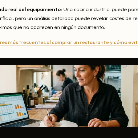
tado real del equipamiento
: Una cocina industrial puede par
rficial, pero un análisis detallado puede revelar costes de r
róximos que no aparecen en ningún documento.
ores más frecuentes al comprar un restaurante y cómo evit