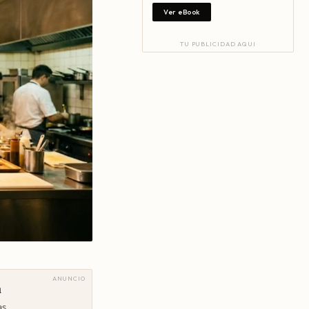
Ver eBook
TU PUBLICIDAD AQUI
ANUNCIO
a
as