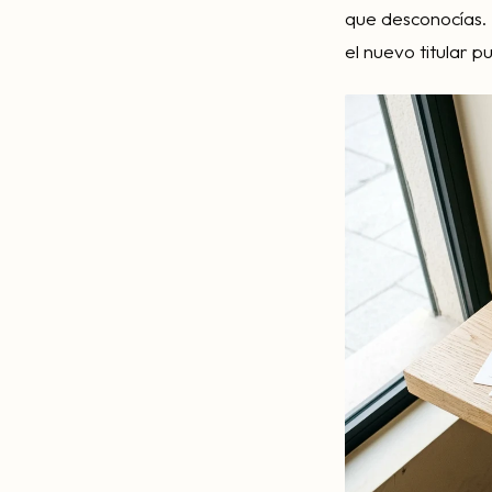
que desconocías. 
el nuevo titular p