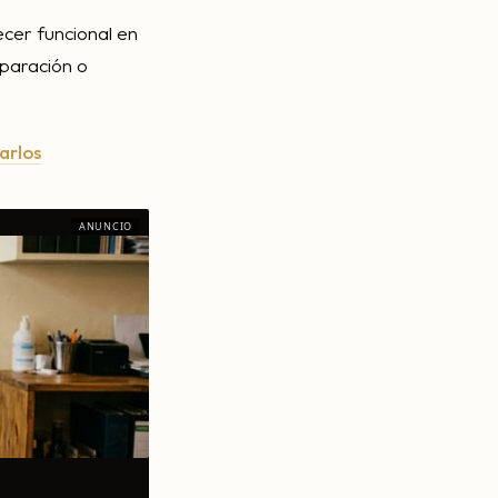
ecer funcional en
eparación o
arlos
ANUNCIO