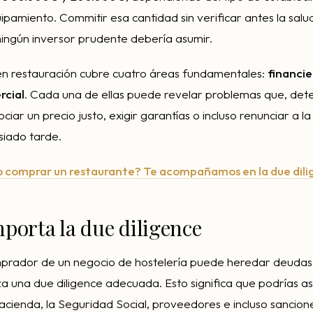
ipamiento. Commitir esa cantidad sin verificar antes la salu
ningún inversor prudente debería asumir.
en restauración cubre cuatro áreas fundamentales:
financie
rcial
. Cada una de ellas puede revelar problemas que, det
ciar un precio justo, exigir garantías o incluso renunciar a l
iado tarde.
 o comprar un restaurante? Te acompañamos en la due dil
porta la due diligence
mprador de un negocio de hostelería puede heredar deudas 
liza una due diligence adecuada. Esto significa que podrías 
cienda, la Seguridad Social, proveedores e incluso sancione