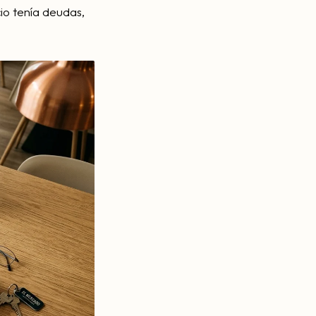
cio tenía deudas,