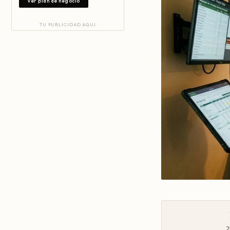
Ver plan de negocio
TU PUBLICIDAD AQUI
2