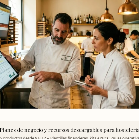
Planes de negocio y recursos descargables para hosteleri
6 productos desde 9 EUR -- Plantillas financieras, kits APPCC, guias operativ