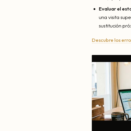
Evaluar el es
una visita supe
sustitución p
Descubre los err