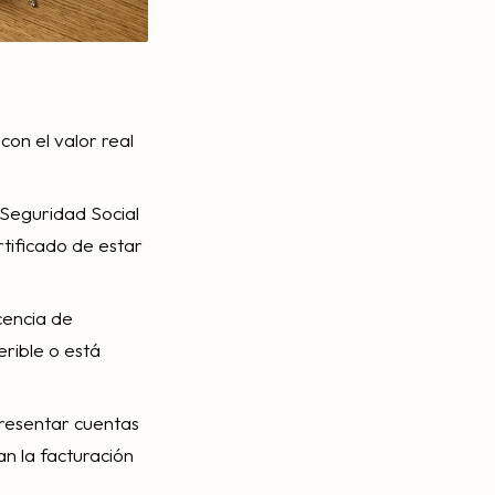
con el valor real
 Seguridad Social
tificado de estar
cencia de
erible o está
presentar cuentas
an la facturación