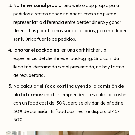
No tener canal propio
: una web o app propia para
pedidos directos donde no pagas comisión puede
representar la diferencia entre perder dinero y ganar
dinero. Las plataformas son necesarias, pero no deben
ser tu única fuente de pedidos.
Ignorar el packaging
: en una dark kitchen, la
experiencia del cliente es el packaging. Si la comida
llega fría, derramada o mal presentada, no hay forma
de recuperarla.
No calcular el food cost incluyendo la comisión de
plataformas
: muchos emprendedores calculan costes
con un food cost del 30%, pero se olvidan de añadir el
30% de comisión. El food cost real se dispara al 45-
50%.