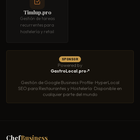
Timlup.pro
Gestión de tareas
recurrentes para
hostelería y retail
SPONSOR
Powered by
GastroLocal.pro
·
Gestión de Google Business Profile · HyperLocal
SEO para Restaurantes y Hostelería · Disponible en
cualquier parte del mundo
Chef
Business