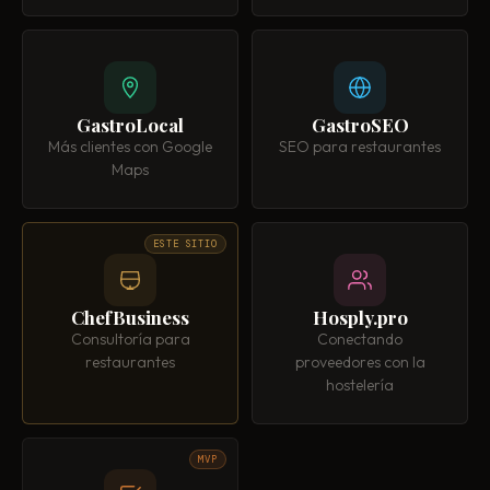
GastroLocal
GastroSEO
Más clientes con Google
SEO para restaurantes
Maps
ESTE SITIO
ChefBusiness
Hosply.pro
Consultoría para
Conectando
restaurantes
proveedores con la
hostelería
MVP