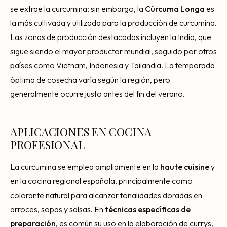
se extrae la curcumina; sin embargo, la
Cúrcuma Longa
es
la más cultivada y utilizada para la producción de curcumina.
Las zonas de producción destacadas incluyen la India, que
sigue siendo el mayor productor mundial, seguido por otros
países como Vietnam, Indonesia y Tailandia. La temporada
óptima de cosecha varía según la región, pero
generalmente ocurre justo antes del fin del verano.
APLICACIONES EN COCINA
PROFESIONAL
La curcumina se emplea ampliamente en la
haute cuisine
y
en la cocina regional española, principalmente como
colorante natural para alcanzar tonalidades doradas en
arroces, sopas y salsas. En
técnicas específicas de
preparación
, es común su uso en la elaboración de currys,