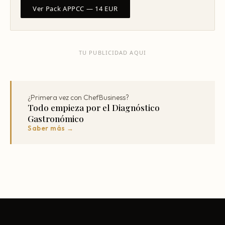
Ver Pack APPCC — 14 EUR
TU PUBLICIDAD AQUI
¿Primera vez con ChefBusiness?
Todo empieza por el Diagnóstico
Gastronómico
Saber más →