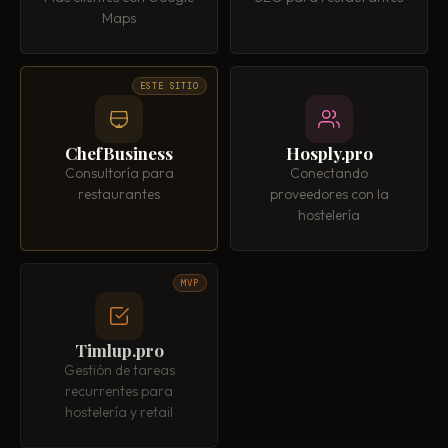
Maps
ESTE SITIO
ChefBusiness
Hosply.pro
Consultoría para
Conectando
restaurantes
proveedores con la
hostelería
MVP
Timlup.pro
Gestión de tareas
recurrentes para
hostelería y retail