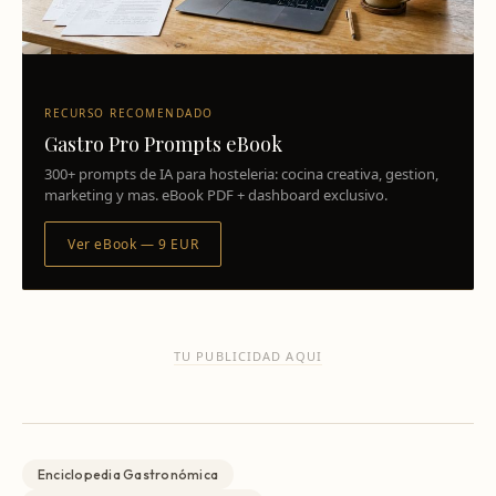
RECURSO RECOMENDADO
Gastro Pro Prompts eBook
300+ prompts de IA para hosteleria: cocina creativa, gestion,
marketing y mas. eBook PDF + dashboard exclusivo.
Ver eBook — 9 EUR
TU PUBLICIDAD AQUI
Enciclopedia Gastronómica