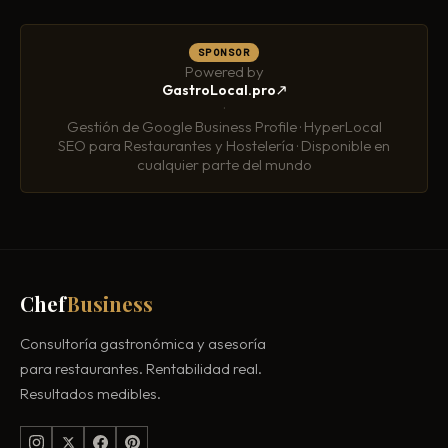
SPONSOR
Powered by
GastroLocal.pro
·
Gestión de Google Business Profile · HyperLocal
SEO para Restaurantes y Hostelería · Disponible en
cualquier parte del mundo
Chef
Business
Consultoría gastronómica y asesoría
para restaurantes. Rentabilidad real.
Resultados medibles.