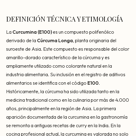
Consultoría Barcelona
Por qué fracasan
DEFINICIÓN TÉCNICA Y ETIMOLOGÍA
Traspasar restaurante
La
Curcumina (E100)
es un compuesto polifenólico
Mi restaurante va a cerrar
derivado de la
Cúrcuma Longa
, planta originaria del
suroeste de Asia. Este compuesto es responsable del color
amarillo-dorado característico de la cúrcuma y es
ampliamente utilizado como colorante natural en la
industria alimentaria. Su inclusión en el registro de aditivos
alimentarios se identifica con el código
E100
.
Históricamente, la cúrcuma ha sido utilizada tanto en la
medicina tradicional como en la culinaria por más de 4.000
años, principalmente en la región de Asia. La primera
aparición documentada de la curcumina en la gastronomía
se remonta a antiguas recetas de curry en la India. En la
cocina profesional actual, la curcumina es valorada no solo