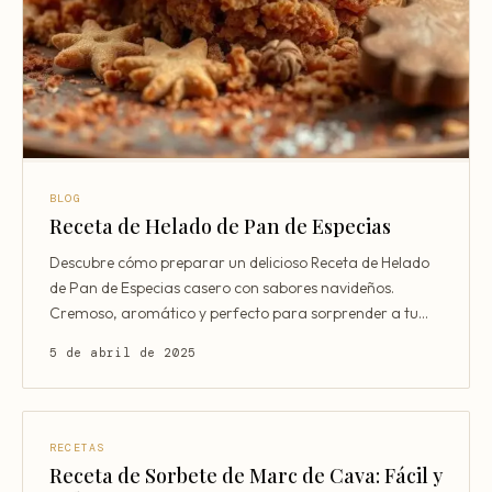
Consultoría Barcelona
Por qué fracasan
Traspasar restaurante
Mi restaurante va a cerrar
BLOG
Receta de Helado de Pan de Especias
Descubre cómo preparar un delicioso Receta de Helado
de Pan de Especias casero con sabores navideños.
Cremoso, aromático y perfecto para sorprender a tu
familia
5 de abril de 2025
RECETAS
Receta de Sorbete de Marc de Cava: Fácil y