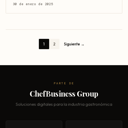
30 de enero de 2025
1
2
Siguiente →
PARTE DE
ChefBusiness Group
Soluciones digitales para la industria gastronómica