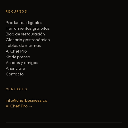
RECURSOS
Productos digitales
Herramientas gratuitas
Blog de restauración
Glosario gastronómico
Tablas de mermas
AI Chef Pro
Kit de prensa
Aliados y amigos
Anunciate
Contacto
CONTACTO
info@chefbusiness.co
AI Chef Pro →