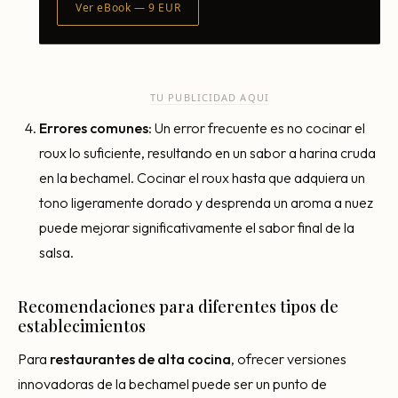
Ver eBook — 9 EUR
TU PUBLICIDAD AQUI
Errores comunes:
Un error frecuente es no cocinar el
roux lo suficiente, resultando en un sabor a harina cruda
en la bechamel. Cocinar el roux hasta que adquiera un
tono ligeramente dorado y desprenda un aroma a nuez
puede mejorar significativamente el sabor final de la
salsa.
Recomendaciones para diferentes tipos de
establecimientos
Para
restaurantes de alta cocina
, ofrecer versiones
innovadoras de la bechamel puede ser un punto de