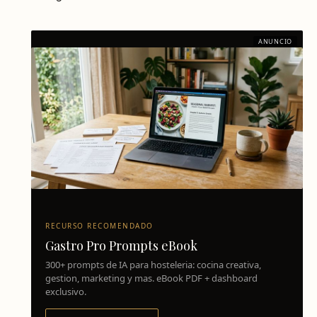
ANUNCIO
RECURSO RECOMENDADO
Gastro Pro Prompts eBook
300+ prompts de IA para hosteleria: cocina creativa,
gestion, marketing y mas. eBook PDF + dashboard
exclusivo.