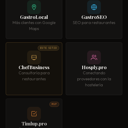
GastroLocal
GastroSEO
Más clientes con Google
SEO para restaurantes
Maps
ESTE SITIO
ChefBusiness
Hosply.pro
Consultoría para
Conectando
restaurantes
proveedores con la
hostelería
MVP
Timlup.pro