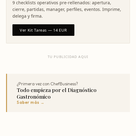
9 checklists operativos pre-rellenados: apertura,
cierre, partidas, manager, perfiles, eventos. Imprime,
delega y firma.
Ver Kit Tareas — 14 EUR
TU PUBLICIDAD AQUI
¿Primera vez con ChefBusiness?
Todo empieza por el Diagnóstico
Gastronómico
Saber más →