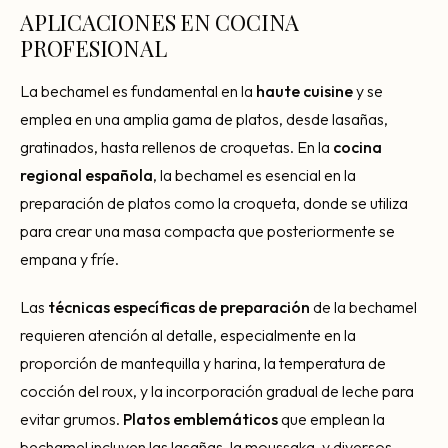
APLICACIONES EN COCINA
PROFESIONAL
La bechamel es fundamental en la
haute cuisine
y se
emplea en una amplia gama de platos, desde lasañas,
gratinados, hasta rellenos de croquetas. En la
cocina
regional española
, la bechamel es esencial en la
preparación de platos como la croqueta, donde se utiliza
para crear una masa compacta que posteriormente se
empana y fríe.
Las
técnicas específicas de preparación
de la bechamel
requieren atención al detalle, especialmente en la
proporción de mantequilla y harina, la temperatura de
cocción del roux, y la incorporación gradual de leche para
evitar grumos.
Platos emblemáticos
que emplean la
bechamel incluyen las lasañas, la moussaka, y diversos