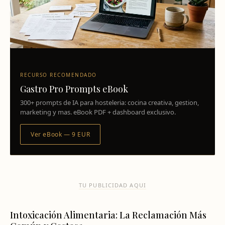
RECURSO RECOMENDADO
Gastro Pro Prompts eBook
300+ prompts de IA para hosteleria: cocina creativa, gestion,
marketing y mas. eBook PDF + dashboard exclusivo.
Ver eBook — 9 EUR
TU PUBLICIDAD AQUI
Intoxicación Alimentaria: La Reclamación Más