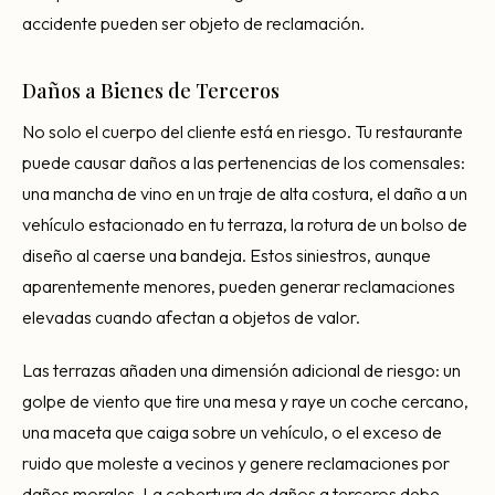
accidente pueden ser objeto de reclamación.
Daños a Bienes de Terceros
No solo el cuerpo del cliente está en riesgo. Tu restaurante
puede causar daños a las pertenencias de los comensales:
una mancha de vino en un traje de alta costura, el daño a un
vehículo estacionado en tu terraza, la rotura de un bolso de
diseño al caerse una bandeja. Estos siniestros, aunque
aparentemente menores, pueden generar reclamaciones
elevadas cuando afectan a objetos de valor.
Las terrazas añaden una dimensión adicional de riesgo: un
golpe de viento que tire una mesa y raye un coche cercano,
una maceta que caiga sobre un vehículo, o el exceso de
ruido que moleste a vecinos y genere reclamaciones por
daños morales. La cobertura de daños a terceros debe