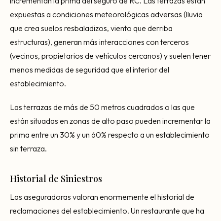
incrementan la prima del seguro de RC. Las terrazas están
expuestas a condiciones meteorológicas adversas (lluvia
que crea suelos resbaladizos, viento que derriba
estructuras), generan más interacciones con terceros
(vecinos, propietarios de vehículos cercanos) y suelen tener
menos medidas de seguridad que el interior del
establecimiento.
Las terrazas de más de 50 metros cuadrados o las que
están situadas en zonas de alto paso pueden incrementar la
prima entre un 30% y un 60% respecto a un establecimiento
sin terraza.
Historial de Siniestros
Las aseguradoras valoran enormemente el historial de
reclamaciones del establecimiento. Un restaurante que ha