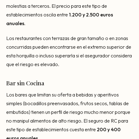
molestias a terceros. El precio para este tipo de
establecimientos oscila entre
1.200 y 2.500 euros
anuales
.
Los restaurantes con terrazas de gran tamaño o en zonas
concurridas pueden encontrarse en el extremo superior de
esta horquilla o incluso superarla si el asegurador considera
que el riesgo es elevado.
Bar sin Cocina
Los bares que limitan su oferta a bebidas y aperitivos
simples (bocadillos preenvasados, frutos secos, tablas de
embutidos) tienen un perfil de riesgo mucho menor porque
no manipul alimentos de alto riesgo. El seguro de RC para
este tipo de establecimientos cuesta entre
200 y 400
euros anuales
.