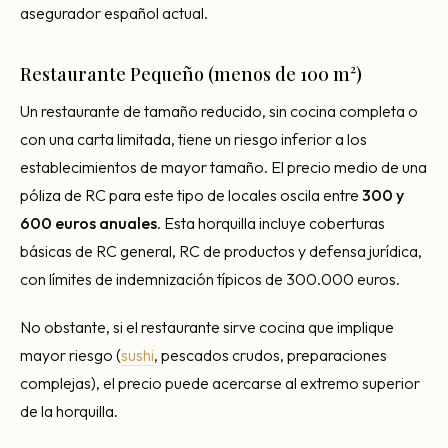
asegurador español actual.
Restaurante Pequeño (menos de 100 m²)
Un restaurante de tamaño reducido, sin cocina completa o
con una carta limitada, tiene un riesgo inferior a los
establecimientos de mayor tamaño. El precio medio de una
póliza de RC para este tipo de locales oscila entre
300 y
600 euros anuales
. Esta horquilla incluye coberturas
básicas de RC general, RC de productos y defensa jurídica,
con límites de indemnización típicos de 300.000 euros.
No obstante, si el restaurante sirve cocina que implique
mayor riesgo (
sushi
, pescados crudos, preparaciones
complejas), el precio puede acercarse al extremo superior
de la horquilla.