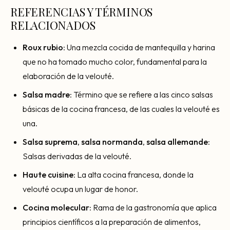
REFERENCIAS Y TÉRMINOS
RELACIONADOS
Roux rubio
: Una mezcla cocida de mantequilla y harina
que no ha tomado mucho color, fundamental para la
elaboración de la velouté.
Salsa madre
: Término que se refiere a las cinco salsas
básicas de la cocina francesa, de las cuales la velouté es
una.
Salsa suprema
,
salsa normanda
,
salsa allemande
:
Salsas derivadas de la velouté.
Haute cuisine
: La alta cocina francesa, donde la
velouté ocupa un lugar de honor.
Cocina molecular
: Rama de la gastronomía que aplica
principios científicos a la preparación de alimentos,