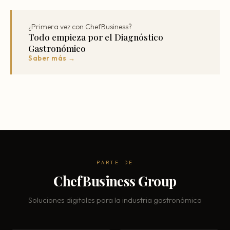
¿Primera vez con ChefBusiness?
Todo empieza por el Diagnóstico
Gastronómico
Saber más →
PARTE DE
ChefBusiness Group
Soluciones digitales para la industria gastronómica