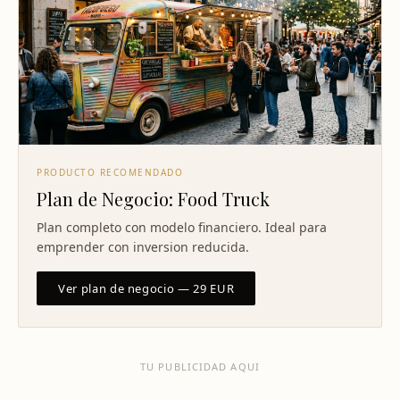
PRODUCTO RECOMENDADO
Plan de Negocio: Food Truck
Plan completo con modelo financiero. Ideal para
emprender con inversion reducida.
Ver plan de negocio — 29 EUR
TU PUBLICIDAD AQUI