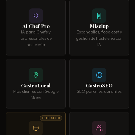
AI Chef Pro
Miselup
IA para Chefs y
Escandallos, food cost y
profesionales de
gestión de hostelería con
hostelería
IA
GastroLocal
GastroSEO
Más clientes con Google
SEO para restaurantes
Maps
ESTE SITIO