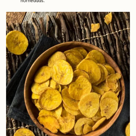
horneadas.