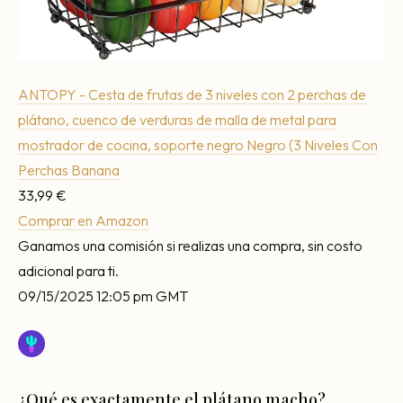
ANTOPY - Cesta de frutas de 3 niveles con 2 perchas de
plátano, cuenco de verduras de malla de metal para
mostrador de cocina, soporte negro Negro (3 Niveles Con
Perchas Banana
33,99 €
Comprar en Amazon
Ganamos una comisión si realizas una compra, sin costo
adicional para ti.
09/15/2025 12:05 pm GMT
¿Qué es exactamente el plátano macho?