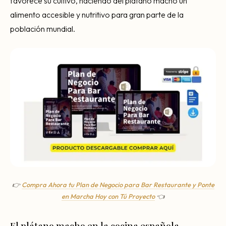
favorece su cultivo, haciendo del plátano macho un
alimento accesible y nutritivo para gran parte de la
población mundial.
👉
Compra Ahora tu Plan de Negocio para Bar Restaurante y Ponte
en Marcha Hoy con Tú Proyecto
👈