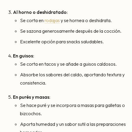
Al horno o deshidratado
:
Se corta en
rodajas
y se hornea o deshidrata.
Se sazona generosamente después de la cocción.
Excelente opción para snacks saludables.
En guisos
:
Se corta en tacos y se añade a guisos caldosos.
Absorbe los sabores del caldo, aportando textura y
consistencia.
En purés y masas
:
Se hace puré y se incorpora a masas para galletas o
bizcochos.
Aporta humedad y un sabor sutil a las preparaciones