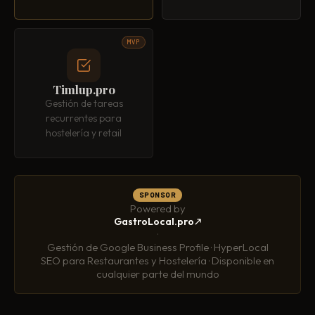
MVP
Timlup.pro
Gestión de tareas
recurrentes para
hostelería y retail
SPONSOR
Powered by
GastroLocal.pro
·
Gestión de Google Business Profile · HyperLocal
SEO para Restaurantes y Hostelería · Disponible en
cualquier parte del mundo