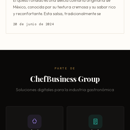
El queso fundido es una delicia culinaria originaria de
México, conocida por su textura cremosa y su sabor rico
y reconfortante. Esta salsa, tradicionalmente se
20 de junio de 2024
PARTE DE
ChefBusiness Group
Soluciones digitales para la industria gastronómica