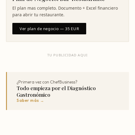
El plan mas completo. Documento + Excel financiero
para abrir tu restaurante.
Ver plan de negocio — 35 EUR
TU PUBLICIDAD AQUI
¿Primera vez con ChefBusiness?
Todo empieza por el Diagnóstico
Gastronómico
Saber más →