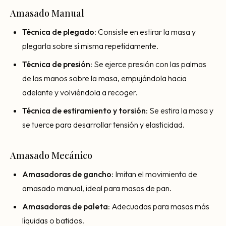
Amasado Manual
Técnica de plegado
: Consiste en estirar la masa y
plegarla sobre sí misma repetidamente.
Técnica de presión
: Se ejerce presión con las palmas
de las manos sobre la masa, empujándola hacia
adelante y volviéndola a recoger.
Técnica de estiramiento y torsión
: Se estira la masa y
se tuerce para desarrollar tensión y elasticidad.
Amasado Mecánico
Amasadoras de gancho
: Imitan el movimiento de
amasado manual, ideal para masas de pan.
Amasadoras de paleta
: Adecuadas para masas más
líquidas o batidos.