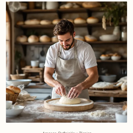
Amasar, Definición y Técnica