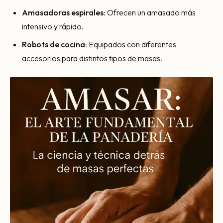
Amasadoras espirales
: Ofrecen un amasado más
intensivo y rápido.
Robots de cocina
: Equipados con diferentes
accesorios para distintos tipos de masas.