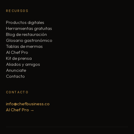
RECURSOS
Productos digitales
Herramientas gratuitas
Blog de restauración
Glosario gastronómico
Tablas de mermas
AI Chef Pro
Kit de prensa
Aliados y amigos
Anunciate
Contacto
CONTACTO
info@chefbusiness.co
AI Chef Pro →