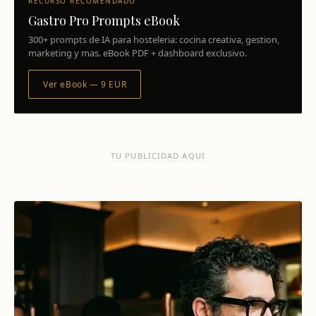
RECURSO RECOMENDADO
Gastro Pro Prompts eBook
300+ prompts de IA para hosteleria: cocina creativa, gestion,
marketing y mas. eBook PDF + dashboard exclusivo.
Ver eBook — 9 EUR
TU PUBLICIDAD AQUI