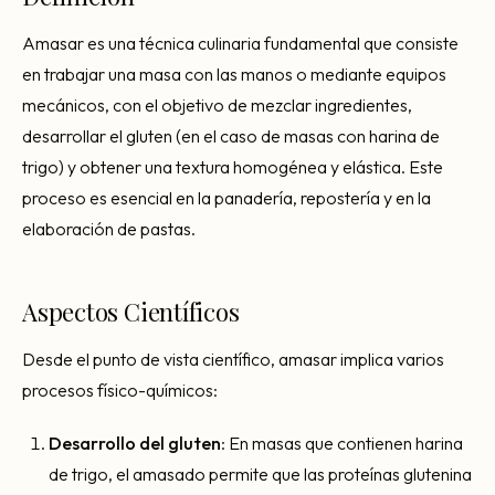
Consultoría Barcelona
Amasar es una técnica culinaria fundamental que consiste
Por qué fracasan
en trabajar una masa con las manos o mediante equipos
Traspasar restaurante
mecánicos, con el objetivo de mezclar ingredientes,
desarrollar el gluten (en el caso de masas con harina de
Mi restaurante va a cerrar
trigo) y obtener una textura homogénea y elástica. Este
proceso es esencial en la panadería, repostería y en la
elaboración de pastas.
Aspectos Científicos
Desde el punto de vista científico, amasar implica varios
procesos físico-químicos:
Desarrollo del gluten
: En masas que contienen harina
de trigo, el amasado permite que las proteínas glutenina