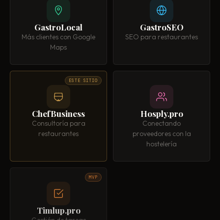
GastroLocal
GastroSEO
Más clientes con Google
SEO para restaurantes
Maps
ESTE SITIO
ChefBusiness
Hosply.pro
Consultoría para
Conectando
restaurantes
proveedores con la
hostelería
MVP
Timlup.pro
Gestión de tareas