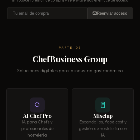
Introduce tu email de compra y te enviaremos el enlace de acceso
Reenviar acceso
PARTE DE
ChefBusiness Group
Soluciones digitales para la industria gastronómica
AI Chef Pro
Miselup
IA para Chefs y
Escandallos, food cost y
profesionales de
gestión de hostelería con
hostelería
IA