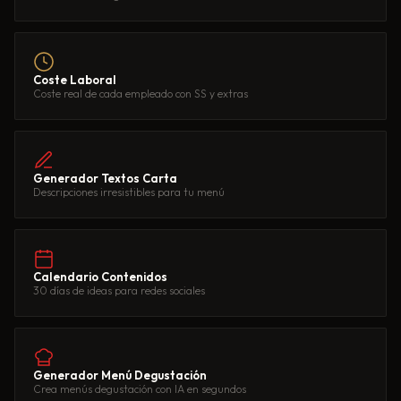
Coste Laboral
Coste real de cada empleado con SS y extras
Generador Textos Carta
Descripciones irresistibles para tu menú
Calendario Contenidos
30 días de ideas para redes sociales
Generador Menú Degustación
Crea menús degustación con IA en segundos