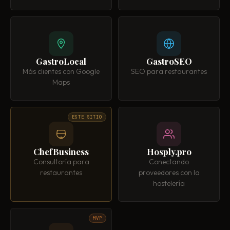
GastroLocal
GastroSEO
Más clientes con Google
SEO para restaurantes
Maps
ESTE SITIO
ChefBusiness
Hosply.pro
Consultoría para
Conectando
restaurantes
proveedores con la
hostelería
MVP