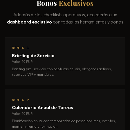
Bonos
Exclusivos
Además de los checklists operativos, accederás a un
dashboard exclusivo
con todas las herramientas y bonos
BONUS 1
Briefing de Servicio
Valor: 19 EUR
Briefing pre-servicio con capturas del día, alergenos activos,
reservas VIP y maridajes.
BONUS 2
Calendario Anual de Tareas
Valor: 19 EUR
Planificación anual con temporadas de pesca por mes, eventos,
mantenimiento y formacion.