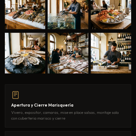
Apertura y Cierre Marisquería
Vivero, expositor, camaras, mise en place salsas, montaje sala
con cuberteria marisco y cierre