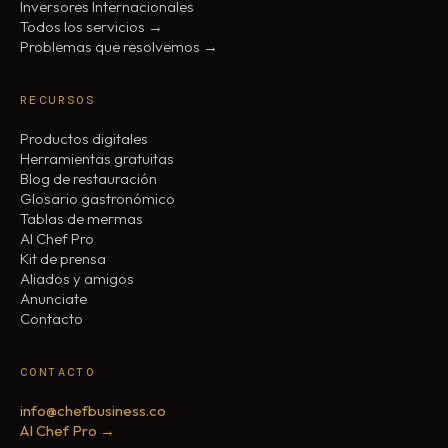
Inversores Internacionales
Todos los servicios →
Problemas que resolvemos →
RECURSOS
Productos digitales
Herramientas gratuitas
Blog de restauración
Glosario gastronómico
Tablas de mermas
AI Chef Pro
Kit de prensa
Aliados y amigos
Anunciate
Contacto
CONTACTO
info@chefbusiness.co
AI Chef Pro →