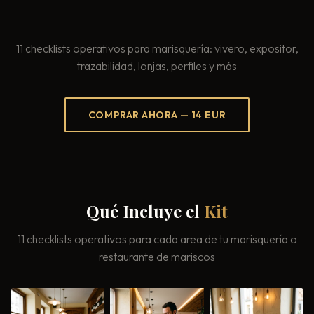
Consultoría Barcelona
Por qué fracasan
11 checklists operativos para marisquería: vivero, expositor,
Traspasar restaurante
trazabilidad, lonjas, perfiles y más
Mi restaurante va a cerrar
COMPRAR AHORA — 14 EUR
Qué Incluye el
Kit
11 checklists operativos para cada area de tu marisquería o
restaurante de mariscos