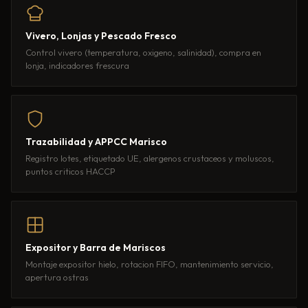
Vivero, Lonjas y Pescado Fresco
Control vivero (temperatura, oxigeno, salinidad), compra en
lonja, indicadores frescura
Trazabilidad y APPCC Marisco
Registro lotes, etiquetado UE, alergenos crustaceos y moluscos,
puntos criticos HACCP
Expositor y Barra de Mariscos
Montaje expositor hielo, rotacion FIFO, mantenimiento servicio,
apertura ostras