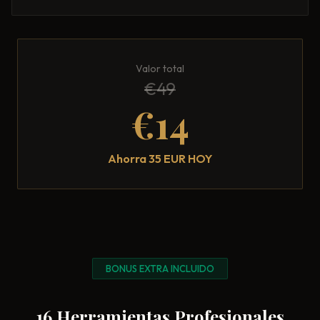
Valor total
€49
€14
Ahorra 35 EUR HOY
BONUS EXTRA INCLUIDO
16 Herramientas Profesionales