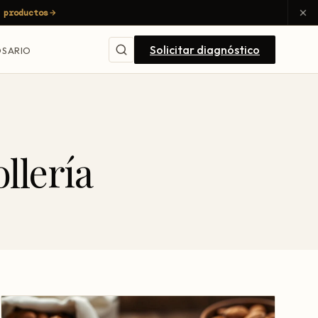
 productos
Solicitar diagnóstico
SARIO
llería