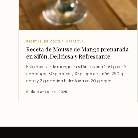
RECETAS DE COCINA CREATIVA
Receta de Mousse de Mango preparada
en Sifón, Deliciosa y Refrescante
Esta mousse de mango en sifón fusiona 250 g puré
de mango, 30 g azúcar, 10 g jugo de limón, 250 g
nata y 2 g gelatina hidratada en 20 g agua,
mezclados para cre
6 de marzo de 2025