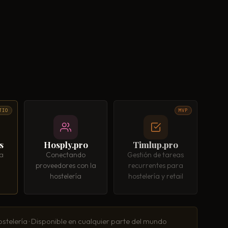
TIO
MVP
s
Hosply.pro
Timlup.pro
ra
Conectando
Gestión de tareas
proveedores con la
recurrentes para
hostelería
hostelería y retail
stelería · Disponible en cualquier parte del mundo