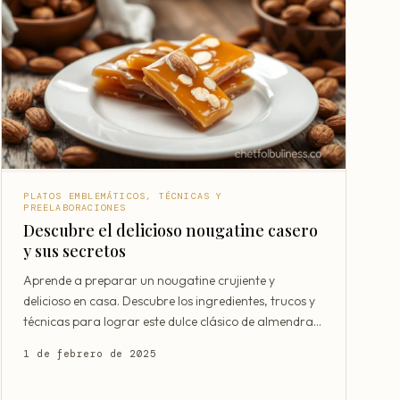
PLATOS EMBLEMÁTICOS, TÉCNICAS Y
PREELABORACIONES
Descubre el delicioso nougatine casero
y sus secretos
Aprende a preparar un nougatine crujiente y
delicioso en casa. Descubre los ingredientes, trucos y
técnicas para lograr este dulce clásico de almendras
carameli
1 de febrero de 2025