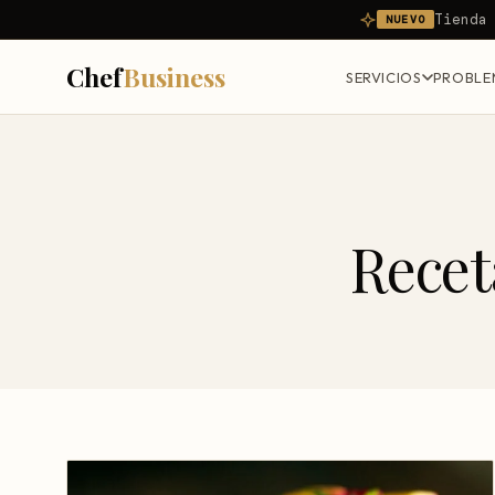
Tienda
NUEVO
Chef
Business
SERVICIOS
PROBLE
Recet