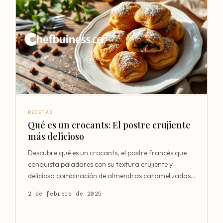
RECETAS
Qué es un crocants: El postre crujiente
más delicioso
Descubre qué es un crocants, el postre francés que
conquista paladares con su textura crujiente y
deliciosa combinación de almendras caramelizadas
y chocolate
2 de febrero de 2025