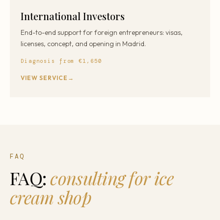
International Investors
End-to-end support for foreign entrepreneurs: visas,
licenses, concept, and opening in Madrid.
Diagnosis from €1,650
VIEW SERVICE
FAQ
FAQ:
consulting for ice
cream shop