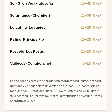
Sol · Gran Vía · Malasaña
25-45 €/m²
Salamanca · Chamberí
22-38 €/m²
La Latina · Lavapiés
18-28 €/m²
Retiro · Príncipe Pío
15-25 €/m²
Pozuelo · Las Rozas
12-20 €/m²
Vallecas · Carabanchel
8-15 €/m²
Las heladerías necesitan obrador con mantecadora, pasteurizadora,
abatidor y vitrinas gelato (inversión de 30.000-80.000€ solo en
maquinaria). El local ideal tiene 40-80 m² con buena visibilidad y
flujo peatonal. La terraza multiplica la facturación en verano. Datos
orientativos (2025).