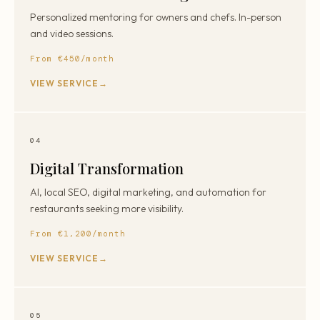
Personalized mentoring for owners and chefs. In-person
and video sessions.
From €450/month
VIEW SERVICE
04
Digital Transformation
AI, local SEO, digital marketing, and automation for
restaurants seeking more visibility.
From €1,200/month
VIEW SERVICE
05