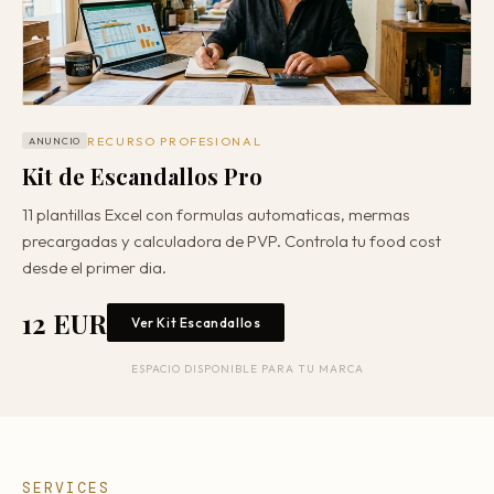
RECURSO PROFESIONAL
ANUNCIO
Kit de Escandallos Pro
11 plantillas Excel con formulas automaticas, mermas
precargadas y calculadora de PVP. Controla tu food cost
desde el primer dia.
12 EUR
Ver Kit Escandallos
ESPACIO DISPONIBLE PARA TU MARCA
SERVICES