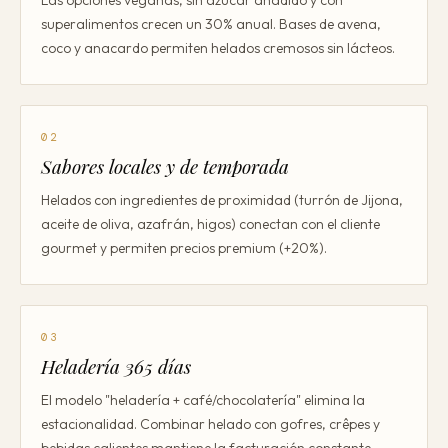
Las opciones veganas, sin azúcar añadido y con
superalimentos crecen un 30% anual. Bases de avena,
coco y anacardo permiten helados cremosos sin lácteos.
02
Sabores locales y de temporada
Helados con ingredientes de proximidad (turrón de Jijona,
aceite de oliva, azafrán, higos) conectan con el cliente
gourmet y permiten precios premium (+20%).
03
Heladería 365 días
El modelo "heladería + café/chocolatería" elimina la
estacionalidad. Combinar helado con gofres, crêpes y