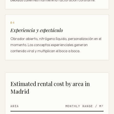
bebidas calientes mantiene la facturación constante.
04
Experiencia y espectáculo
Obrador abierto, nitrógeno líquido, personalización en el
momento. Los conceptos experienciales generan
contenido viral y multiplican el boca a boca.
Estimated rental cost by area in
Madrid
AREA
MONTHLY RANGE / M²