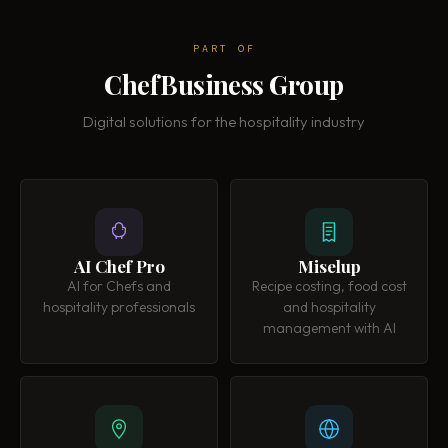
PART OF
ChefBusiness Group
Digital solutions for the hospitality industry
AI Chef Pro
Miselup
AI for Chefs and
Recipe costing, food cost
hospitality professionals
and hospitality
management with AI